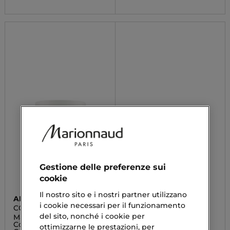
Gestione delle preferenze sui
cookie
Il nostro sito e i nostri partner utilizzano
ALAMA PROFESSIONAL
PHYTO
i cookie necessari per il funzionamento
COLOR
PHYTORIPARAZIONE
del sito, nonché i cookie per
Maschera Mantenimento
Maschera Ultra
Colore per Capelli
Riparazione
ottimizzarne le prestazioni, per