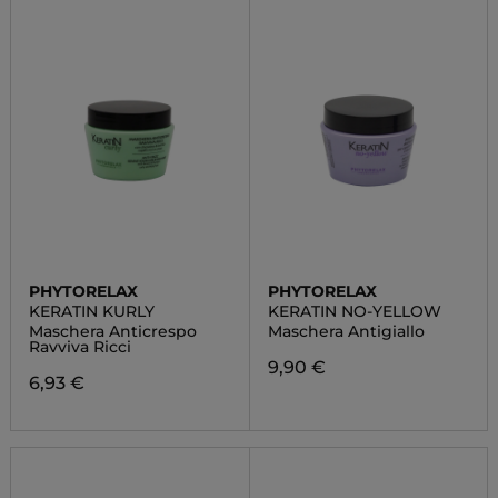
PHYTORELAX
PHYTORELAX
KERATIN KURLY
KERATIN NO-YELLOW
Maschera Anticrespo
Maschera Antigiallo
Ravviva Ricci
9,90 €
6,93 €