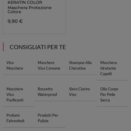
KERATIN COLOR
Maschera Protezione
Colore
9,90 €
CONSIGLIATI PER TE
Viso
Maschere
Shampoo Alla
Maschera
Maschere
Viso Coreane
Cheratina
Idratante
Capelli
Maschere
Rossetto
Siero Clarins
Olio Corpo
Viso
Waterproof
Viso
Per Pelle
Purificanti
Secca
Profumi
Prodotti Per
Fahrenheit
Pulizie