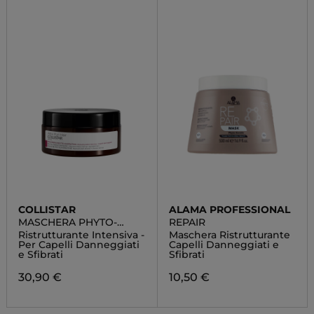
COLLISTAR
ALAMA PROFESSIONAL
MASCHERA PHYTO-
REPAIR
CHERATINA
Ristrutturante Intensiva -
Maschera Ristrutturante
Per Capelli Danneggiati
Capelli Danneggiati e
e Sfibrati
Sfibrati
30,90 €
10,50 €