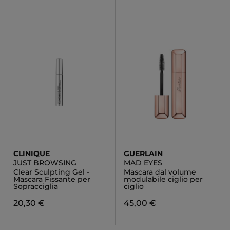
CLINIQUE
GUERLAIN
JUST BROWSING
MAD EYES
Clear Sculpting Gel -
Mascara dal volume
Mascara Fissante per
modulabile ciglio per
Sopracciglia
ciglio
20,30 €
45,00 €