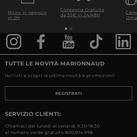
Consegna Gratuita
Ritiro in negozio
Camp
da 35€​ in 24/48H
in 2H
Oma
TUTTE LE NOVITÀ MARIONNAUD
Iscriviti e scopri le ultime novità e promozioni!
REGISTRATI
SERVIZIO CLIENTI:
Chiamaci dal lunedì al venerdì 9:30-18:30
al numero verde gratuito 800.914.998