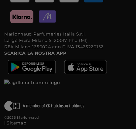
Marionnaud Parfumeries Italia S.r.l.
Largo Fiera Milano 5, 20017 Rho (MI)
REA Milano 1650024 con P.IVA 13425220152.
SCARICA LA NOSTRA APP
©2026 Marionnaud
|
Sitemap