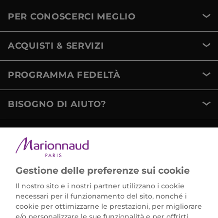
PER CONOSCERCI MEGLIO
ACQUISTI & SERVIZI
PROGRAMMA FEDELTÀ
BISOGNO DI AIUTO?
METODI DI PAGAMENTO
Gestione delle preferenze sui cookie
Il nostro sito e i nostri partner utilizzano i cookie
necessari per il funzionamento del sito, nonché i
cookie per ottimizzarne le prestazioni, per migliorare
e/o personalizzare le sue funzionalità e per offrirti