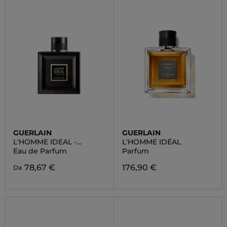
GUERLAIN
GUERLAIN
L'HOMME IDEAL -
L'HOMME IDÉAL
L'INTENSE
Eau de Parfum
Parfum
78,67 €
176,90 €
Da