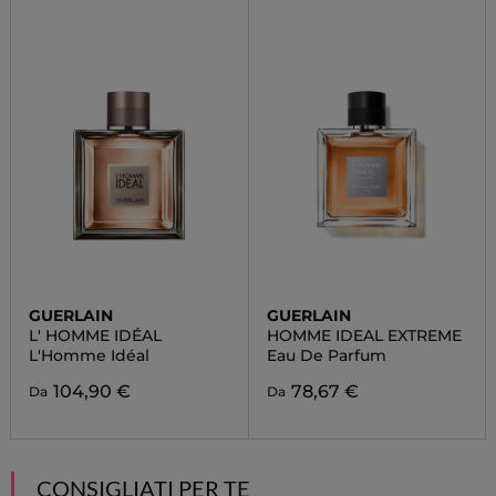
GUERLAIN
GUERLAIN
L' HOMME IDÉAL
HOMME IDEAL EXTREME
L'Homme Idéal
Eau De Parfum
104,90 €
78,67 €
Da
Da
CONSIGLIATI PER TE