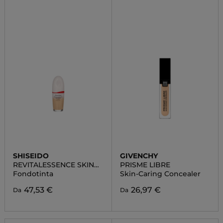
SHISEIDO
GIVENCHY
REVITALESSENCE SKIN
PRISME LIBRE
GLOW
Fondotinta
Skin-Caring Concealer
47,53 €
26,97 €
Da
Da