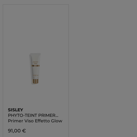
SISLEY
PHYTO-TEINT PRIMER
GLOW
Primer Viso Effetto Glow
91,00 €