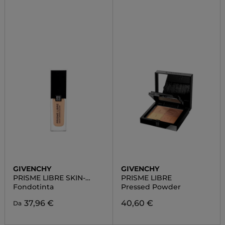
GIVENCHY
GIVENCHY
PRISME LIBRE SKIN-
PRISME LIBRE
CARING GLOW
Fondotinta
Pressed Powder
37,96 €
40,60 €
Da