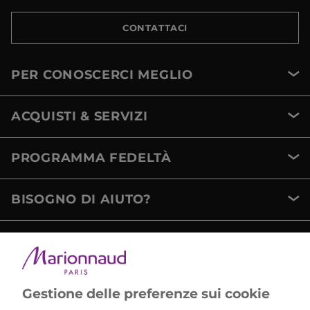
CONTATTACI
PER CONOSCERCI MEGLIO
ACQUISTI & SERVIZI
PROGRAMMA FEDELTÀ
BISOGNO DI AIUTO?
METODI DI PAGAMENTO
Gestione delle preferenze sui cookie