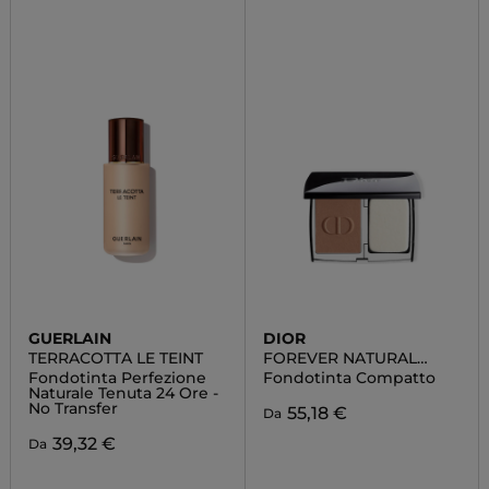
GUERLAIN
DIOR
TERRACOTTA LE TEINT
FOREVER NATURAL
VELVET
Fondotinta Perfezione
Fondotinta Compatto
Naturale Tenuta 24 Ore -
No Transfer
55,18 €
Da
39,32 €
Da