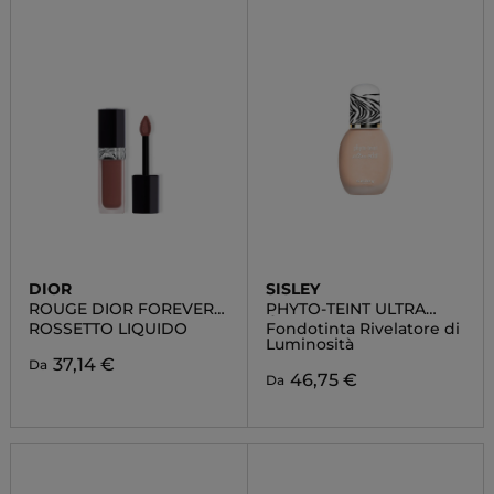
DIOR
SISLEY
ROUGE DIOR FOREVER
PHYTO-TEINT ULTRA
LIQUID
ÉCLAT
ROSSETTO LIQUIDO
Fondotinta Rivelatore di
Luminosità
37,14 €
Da
46,75 €
Da