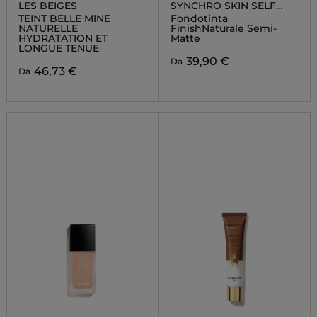
LES BEIGES
SYNCHRO SKIN SELF
REFRESHING
TEINT BELLE MINE
Fondotinta
FOUNDATION
NATURELLE
FinishNaturale Semi-
HYDRATATION ET
Matte
LONGUE TENUE
39,90 €
Da
46,73 €
Da