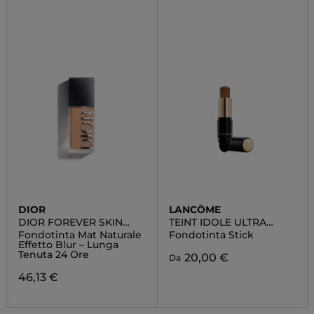
DIOR
LANCÔME
DIOR FOREVER SKIN
TEINT IDOLE ULTRA
WEAR
WEAR
Fondotinta Mat Naturale
Fondotinta Stick
Effetto Blur – Lunga
Tenuta 24 Ore
20,00 €
Da
46,13 €