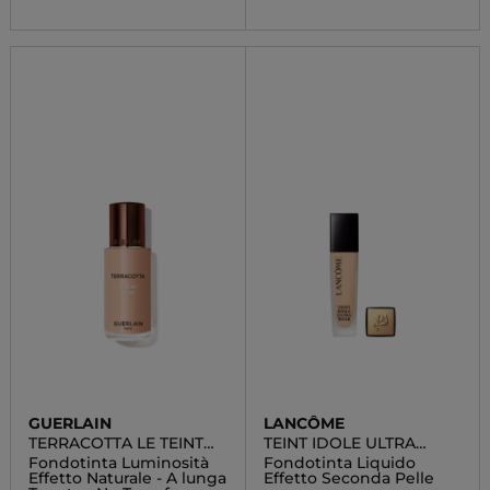
GUERLAIN
LANCÔME
TERRACOTTA LE TEINT
TEINT IDOLE ULTRA
GLOW
WEAR
Fondotinta Luminosità
Fondotinta Liquido
Effetto Naturale - A lunga
Effetto Seconda Pelle