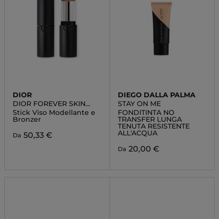
DIOR
DIEGO DALLA PALMA
DIOR FOREVER SKIN
STAY ON ME
CONTOUR
Stick Viso Modellante e
FONDITINTA NO
Bronzer
TRANSFER LUNGA
TENUTA RESISTENTE
ALL'ACQUA
50,33 €
Da
20,00 €
Da