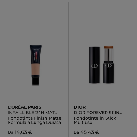
L'ORÉAL PARIS
DIOR
INFAILLIBLE 24H MAT
DIOR FOREVER SKIN
COVER
PERFECT
Fondotinta Finish Matte
Fondotinta in Stick
Formula a Lunga Durata
Multiuso
14,63 €
45,43 €
Da
Da