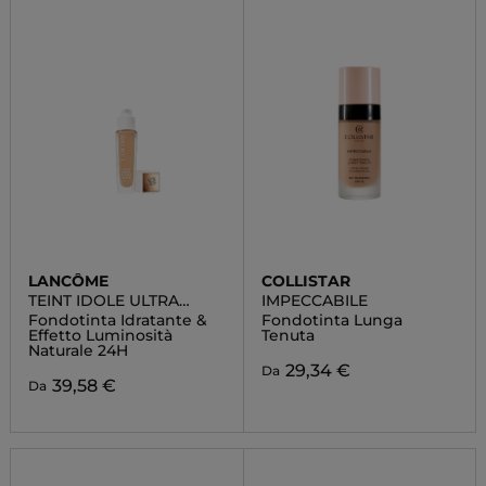
LANCÔME
COLLISTAR
TEINT IDOLE ULTRA
IMPECCABILE
WEAR CARE & GLOW
Fondotinta Idratante &
Fondotinta Lunga
Effetto Luminosità
Tenuta
Naturale 24H
29,34 €
Da
39,58 €
Da