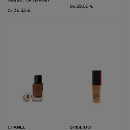
Tenuta - No Transfer
39,58 €
Da
36,33 €
Da
CHANEL
SHISEIDO