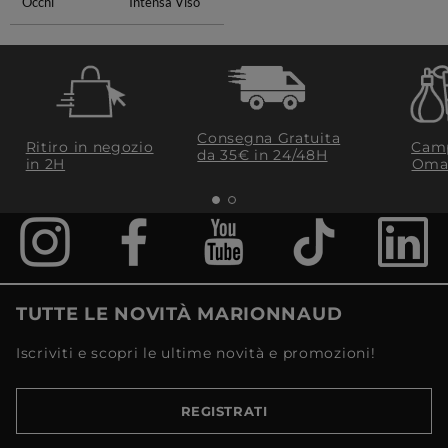
Occhi
Intensa Viso
Consegna Gratuita
Ritiro in negozio
Camp
da 35€​ in 24/48H
in 2H
Oma
TUTTE LE NOVITÀ MARIONNAUD
Iscriviti e scopri le ultime novità e promozioni!
REGISTRATI