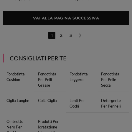
VAI ALLA PAGINA SUCCESSIVA
1
2
3
CONSIGLIATI PER TE
Fondotinta
Fondotinta
Fondotinta
Fondotinta
Cushion
Per Pelli
Leggero
Per Pelle
Grasse
Secca
Ciglia Lunghe
Colla Ciglia
Lenti Per
Detergente
Occhi
Per Pennelli
Ombretto
Prodotti Per
Nero Per
Idratazione