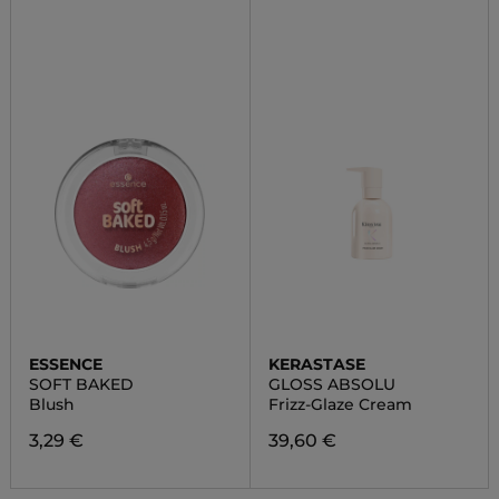
ESSENCE
KERASTASE
SOFT BAKED
GLOSS ABSOLU
Blush
Frizz-Glaze Cream
3,29 €
39,60 €