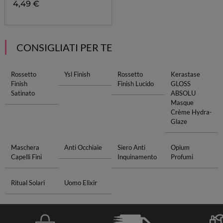
4,49 €
CONSIGLIATI PER TE
Rossetto
Ysl Finish
Rossetto
Kerastase
Finish
Finish Lucido
GLOSS
Satinato
ABSOLU
Masque
Crème Hydra-
Glaze
Maschera
Anti Occhiaie
Siero Anti
Opium
Capelli Fini
Inquinamento
Profumi
Ritual Solari
Uomo Elixir