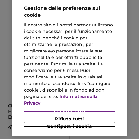
Gestione delle preferenze sui
cookie
Il nostro sito e i nostri partner utilizzano
i cookie necessari per il funzionamento
del sito, nonché i cookie per
ottimizzarne le prestazioni, per
migliorare e/o personalizzare le sue
funzionalità e per offrirti pubblicità
pertinente. Esprimi la tua scelta! La
conserviamo per 6 mesi. Puoi
modificare le tue scelte in qualsiasi
momento cliccando sul link "configura
cookie", disponibile in fondo ad ogni
pagina del sito.
Informativa sulla
Privacy
CLARINS
HYDRA-ESSENTIEL
Accetta tutti
Emulsione Idratante
Rifiuta tutti
Configura i cookie
47,92 €