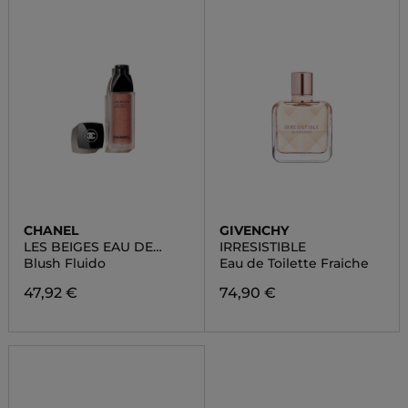
CHANEL
GIVENCHY
LES BEIGES EAU DE
IRRESISTIBLE
BLUSH
Blush Fluido
Eau de Toilette Fraiche
47,92 €
74,90 €