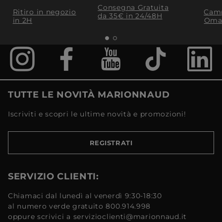
Consegna Gratuita
Ritiro in negozio
Camp
da 35€​ in 24/48H
in 2H
Oma
TUTTE LE NOVITÀ MARIONNAUD
Iscriviti e scopri le ultime novità e promozioni!
REGISTRATI
SERVIZIO CLIENTI:
Chiamaci dal lunedì al venerdì 9:30-18:30
al numero verde gratuito 800.914.998
oppure scrivici a servizioclienti@marionnaud.it