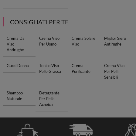
CONSIGLIATI PER TE
Crema Da
Crema Viso
Crema Solare
Miglior Siero
Viso
Per Uomo
Viso
Antirughe
Antirughe
Gucci Donna
Tonico Viso
Crema
Crema Viso
Pelle Grassa
Purificante
Per Pelli
Sensibili
Shampoo
Detergente
Naturale
Per Pelle
Acneica