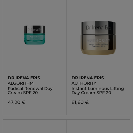
DR IRENA ERIS
DR IRENA ERIS
ALGORITHM
AUTHORITY
Radical Renewal Day
Instant Luminous Lifting
Cream SPF 20
Day Cream SPF 20
47,20 €
81,60 €