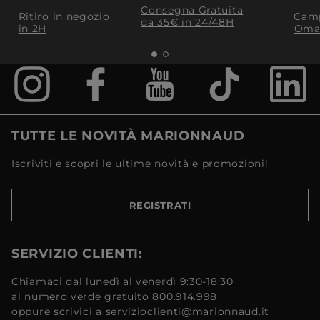
Consegna Gratuita
Ritiro in negozio
Camp
da 35€​ in 24/48H
in 2H
Oma
TUTTE LE NOVITÀ MARIONNAUD
Iscriviti e scopri le ultime novità e promozioni!
REGISTRATI
SERVIZIO CLIENTI:
Chiamaci dal lunedì al venerdì 9:30-18:30
al numero verde gratuito 800.914.998
oppure scrivici a servizioclienti@marionnaud.it