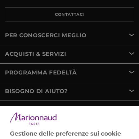
CONTATTACI
PER CONOSCERCI MEGLIO
ACQUISTI & SERVIZI
PROGRAMMA FEDELTÀ
BISOGNO DI AIUTO?
METODI DI PAGAMENTO
Gestione delle preferenze sui cookie