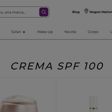
Blog
Negozi Mario
Solari ☀️
Make-Up
Novità
Corpo
CREMA SPF 100