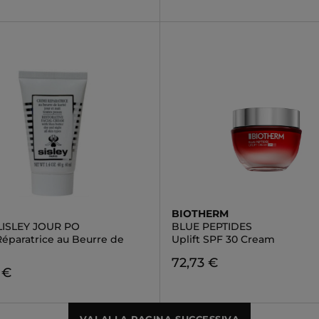
BIOTHERM
LISLEY JOUR PO
BLUE PEPTIDES
éparatrice au Beurre de
Uplift SPF 30 Cream
72,73 €
 €