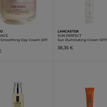
DO
LANCASTER
ANCE
SUN PERFECT
 Smoothing Day Cream SPF
Sun Illuminating Cream SPF
38,35 €
€