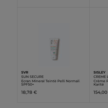
SVR
SISLEY
SUN SECURE
CREME 
Ecran Mineral Teintè Pelli Normali
Crème R
SPF50+
Karité
18,78 €
154,00