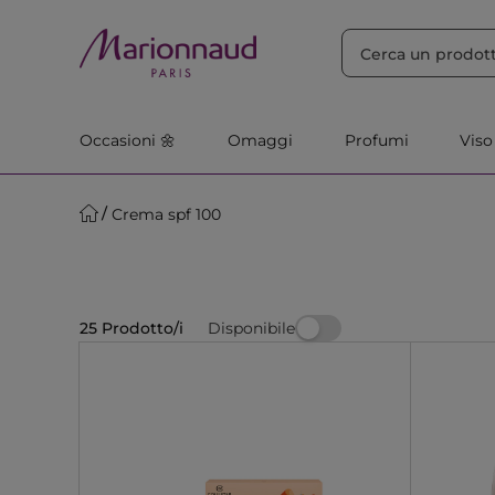
ORDINA PER
Filtra
Rilevanza
Occasioni 🌼
Omaggi
Profumi
Viso
Crema spf 100
Disponibile
25 Prodotto/i