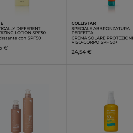
UE
COLLISTAR
ICALLY DIFFERENT
SPECIALE ABBRONZATURA
RIZING LOTION SPF50
PERFETTA
dratante con SPF50
CREMA SOLARE PROTEZIONE
VISO-CORPO SPF 50+
5 €
24,54 €