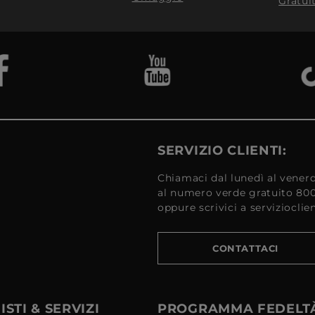
Gratui
SERVIZIO CLIENTI:
Chiamaci dal lunedì al venerd
al numero verde gratuito 80
oppure scrivici a serviziocli
CONTATTACI
STI & SERVIZI
PROGRAMMA FEDELT