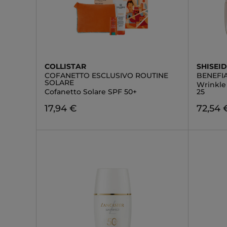
COLLISTAR
SHISEI
COFANETTO ESCLUSIVO ROUTINE
BENEFI
SOLARE
Wrinkle
Cofanetto Solare SPF 50+
25
17,94 €
72,54 