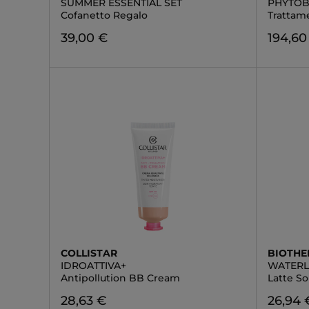
SUMMER ESSENTIAL SET
PHYTOB
Cofanetto Regalo
Trattam
39,00 €
194,60
COLLISTAR
BIOTH
IDROATTIVA+
WATERL
Antipollution BB Cream
Latte S
28,63 €
26,94 