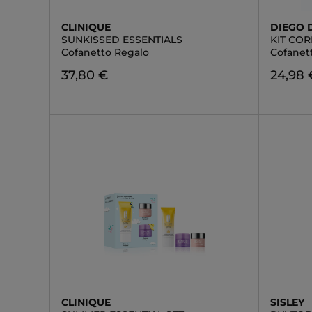
CLINIQUE
DIEGO 
SUNKISSED ESSENTIALS
KIT COR
Cofanetto Regalo
Cofanet
37,80 €
24,98 
CLINIQUE
SISLEY