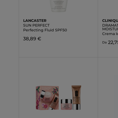
LANCASTER
CLINIQ
SUN PERFECT
DRAMAT
MOISTU
Perfecting Fluid SPF50
Crema I
38,89 €
22,7
Da