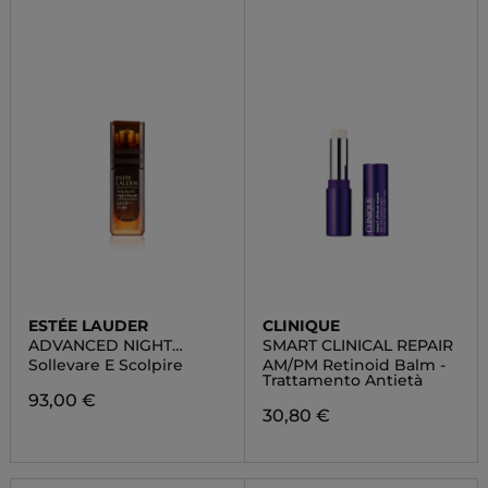
ESTÉE LAUDER
CLINIQUE
ADVANCED NIGHT
SMART CLINICAL REPAIR
REPAIR EYE LIFT+SCUPLT
Sollevare E Scolpire
AM/PM Retinoid Balm -
Trattamento Antietà
93,00 €
30,80 €