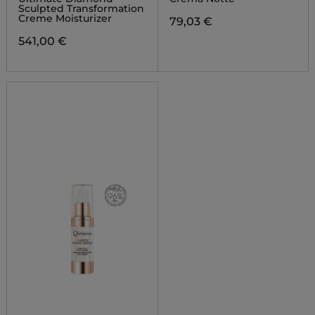
Sculpted Transformation
Creme Moisturizer
79,03 €
541,00 €