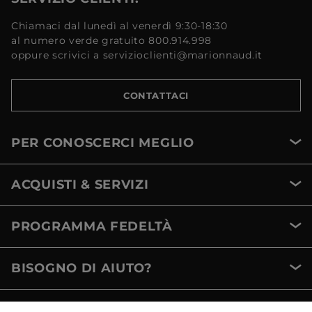
Chiamaci dal lunedì al venerdì 9:30-18:30
al numero verde gratuito 800.914.998
oppure scrivici a servizioclienti@marionnaud.it
CONTATTACI
PER CONOSCERCI MEGLIO
ACQUISTI & SERVIZI
PROGRAMMA FEDELTÀ
BISOGNO DI AIUTO?
METODI DI PAGAMENTO