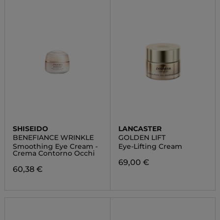
SHISEIDO
LANCASTER
BENEFIANCE WRINKLE
GOLDEN LIFT
Smoothing Eye Cream -
Eye-Lifting Cream
Crema Contorno Occhi
69,00 €
60,38 €