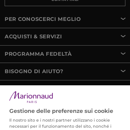
PER CONOSCERCI MEGLIO
ACQUISTI & SERVIZI
PROGRAMMA FEDELTÀ
BISOGNO DI AIUTO?
METODI DI PAGAMENTO
Gestione delle preferenze sui cookie
Il nostro sito e i nostri partner utilizzano i cookie
necessari per il funzionamento del sito, nonché i