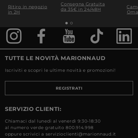
Consegna Gratuita
Ritiro in negozio
Camp
da 35€​ in 24/48H
in 2H
Oma
TUTTE LE NOVITÀ MARIONNAUD
Iscriviti e scopri le ultime novità e promozioni!
REGISTRATI
SERVIZIO CLIENTI:
Chiamaci dal lunedì al venerdì 9:30-18:30
al numero verde gratuito 800.914.998
oppure scrivici a servizioclienti@marionnaud.it