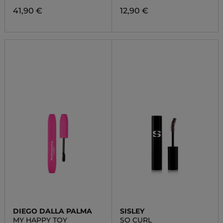
41,90 €
12,90 €
DIEGO DALLA PALMA
SISLEY
MY HAPPY TOY
SO CURL