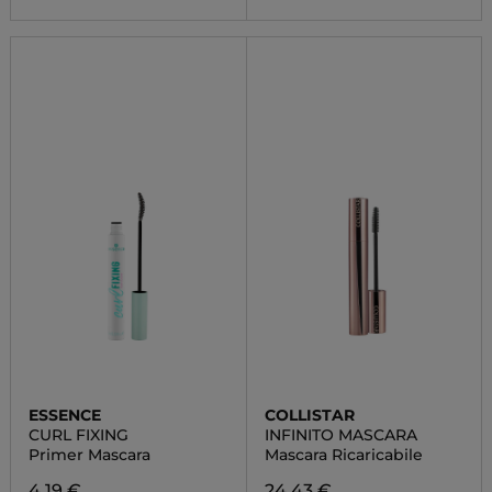
ESSENCE
COLLISTAR
CURL FIXING
INFINITO MASCARA
Primer Mascara
Mascara Ricaricabile
4,19 €
24,43 €