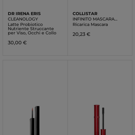
DR IRENA ERIS
COLLISTAR
CLEANOLOGY
INFINITO MASCARA
REFILL
Latte Probiotico
Ricarica Mascara
Nutriente Struccante
per Viso, Occhi e Collo
20,23 €
30,00 €