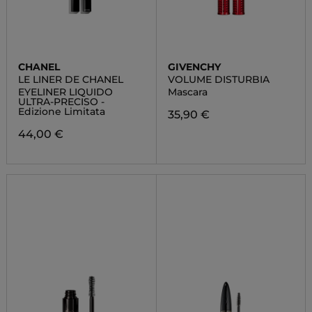
CHANEL
GIVENCHY
LE LINER DE CHANEL
VOLUME DISTURBIA
EYELINER LIQUIDO
Mascara
ULTRA-PRECISO -
Edizione Limitata
35,90 €
44,00 €