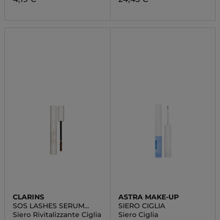
CLARINS
ASTRA MAKE-UP
SOS LASHES SERUM
SIERO CIGLIA
MASCARA
Siero Rivitalizzante Ciglia
Siero Ciglia