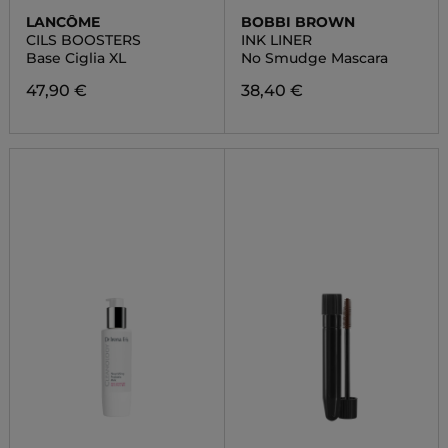
LANCÔME
BOBBI BROWN
CILS BOOSTERS
INK LINER
Base Ciglia XL
No Smudge Mascara
47,90 €
38,40 €