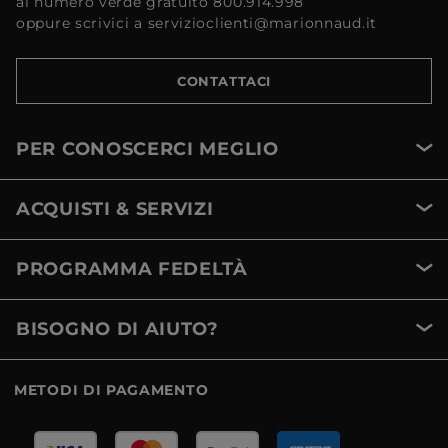
al numero verde gratuito 800.914.998
oppure scrivici a servizioclienti@marionnaud.it
CONTATTACI
PER CONOSCERCI MEGLIO
ACQUISTI & SERVIZI
PROGRAMMA FEDELTÀ
BISOGNO DI AIUTO?
METODI DI PAGAMENTO