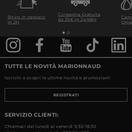
Consegna Gratuita
Ritiro in negozio
Camp
da 35€​ in 24/48H
in 2H
Oma
TUTTE LE NOVITÀ MARIONNAUD
Iscriviti e scopri le ultime novità e promozioni!
REGISTRATI
SERVIZIO CLIENTI:
Chiamaci dal lunedì al venerdì 9:30-18:30