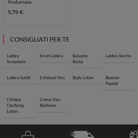
Profumata
5,79 €
CONSIGLIATI PER TE
Labbra
Scrub Labbra
Balsamo
Labbra Secche
Screpolate
Barba
Labbra Sottili
Esfolianti Viso
Body Lotion
Booster
Peptidi
Clinique
Crema Viso
Clarifying
Biotherm
Lotion