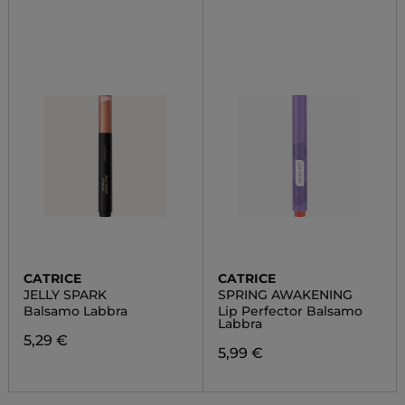
CATRICE
CATRICE
JELLY SPARK
SPRING AWAKENING
Balsamo Labbra
Lip Perfector Balsamo
Labbra
5,29 €
5,99 €