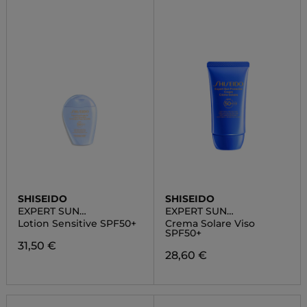
SHISEIDO
SHISEIDO
EXPERT SUN
EXPERT SUN
PROTECTOR
PROTECTOR
Lotion Sensitive SPF50+
Crema Solare Viso
SPF50+
31,50 €
28,60 €