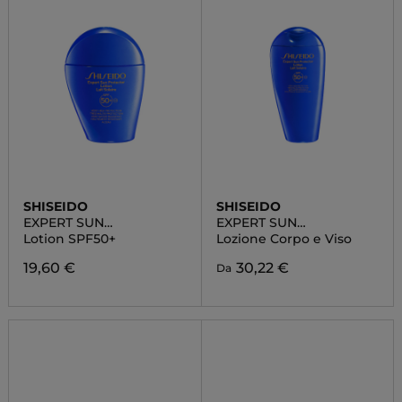
SHISEIDO
SHISEIDO
EXPERT SUN
EXPERT SUN
PROTECTOR
PROTECTOR
Lotion SPF50+
Lozione Corpo e Viso
19,60 €
30,22 €
Da