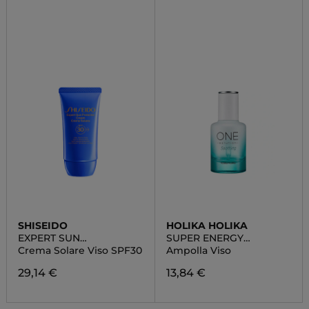
SHISEIDO
HOLIKA HOLIKA
EXPERT SUN
SUPER ENERGY
PROTECTOR
AMPOULE - SOOTHING
Crema Solare Viso SPF30
Ampolla Viso
29,14 €
13,84 €