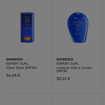
SHISEIDO
SHISEIDO
EXPERT SUN
EXPERT SUN
PROTECTOR
PROTECTOR
Clear Stick SPF50+
Lozione Viso e Corpo
SPF30
24,05 €
30,22 €