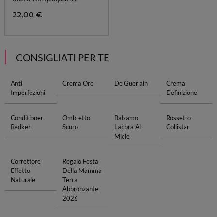
22,00 €
CONSIGLIATI PER TE
Anti
Crema Oro
De Guerlain
Crema
Imperfezioni
Definizione
Conditioner
Ombretto
Balsamo
Rossetto
Redken
Scuro
Labbra Al
Collistar
Miele
Correttore
Regalo Festa
Effetto
Della Mamma
Naturale
Terra
Abbronzante
2026