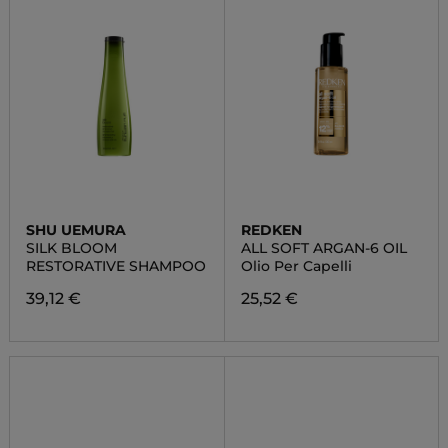
SHU UEMURA
REDKEN
SILK BLOOM
ALL SOFT ARGAN-6 OIL
RESTORATIVE SHAMPOO
Olio Per Capelli
39,12 €
25,52 €