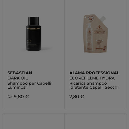
SEBASTIAN
ALAMA PROFESSIONAL
DARK OIL
ECOREFILLME HYDRA
Shampoo per Capelli
Ricarica Shampoo
Luminosi
Idratante Capelli Secchi
9,80 €
2,80 €
Da