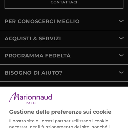
CONTATTACI
PER CONOSCERCI MEGLIO
ACQUISTI & SERVIZI
PROGRAMMA FEDELTÀ
BISOGNO DI AIUTO?
METODI DI PAGAMENTO
Gestione delle preferenze sui cookie
Il nostro sito e i nostri partner utilizzano i cookie
necessari per il funzionamento del sito, nonché i