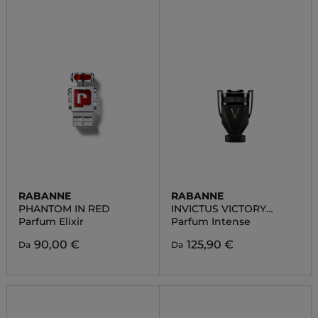
RABANNE
RABANNE
PHANTOM IN RED
INVICTUS VICTORY
ABSOLU
Parfum Elixir
Parfum Intense
90,00 €
125,90 €
Da
Da