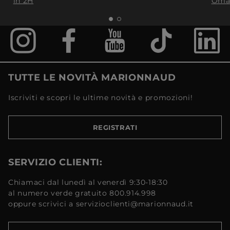
in 2H
Oma
TUTTE LE NOVITÀ MARIONNAUD
Iscriviti e scopri le ultime novità e promozioni!
REGISTRATI
SERVIZIO CLIENTI:
Chiamaci dal lunedì al venerdì 9:30-18:30
al numero verde gratuito 800.914.998
oppure scrivici a servizioclienti@marionnaud.it