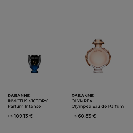
RABANNE
RABANNE
INVICTUS VICTORY
OLYMPÉA
ELIXIR
Parfum Intense
Olympéa Eau de Parfum
109,13 €
60,83 €
Da
Da