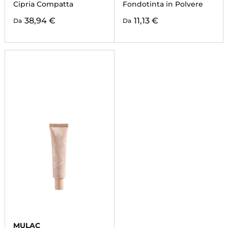
Cipria Compatta
Fondotinta in Polvere
38,94 €
11,13 €
Da
Da
MULAC