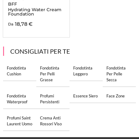
BFF
Hydrating Water Cream
Foundation
18,78 €
Da
CONSIGLIATI PER TE
Fondotinta
Fondotinta
Fondotinta
Fondotinta
Cushion
Per Pelli
Leggero
Per Pelle
Grasse
Secca
Fondotinta
Profumi
Essence Siero
Face Zone
Waterproof
Persistenti
Profumi Saint
Crema Anti
Laurent Uomo
Rossori Viso