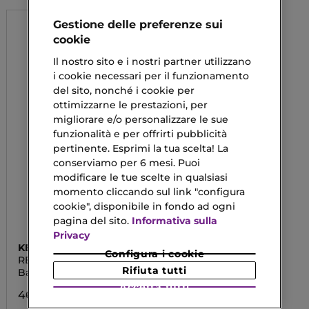
Gestione delle preferenze sui
cookie
Il nostro sito e i nostri partner utilizzano
i cookie necessari per il funzionamento
del sito, nonché i cookie per
ottimizzarne le prestazioni, per
migliorare e/o personalizzare le sue
funzionalità e per offrirti pubblicità
pertinente. Esprimi la tua scelta! La
conserviamo per 6 mesi. Puoi
modificare le tue scelte in qualsiasi
momento cliccando sul link "configura
cookie", disponibile in fondo ad ogni
pagina del sito.
Informativa sulla
Privacy
KERASTASE
Configura i cookie
RESISTANCE
Rifiuta tutti
Bain Force Architecte
Accetta tutti
46,90 €