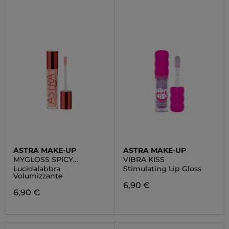
ASTRA MAKE-UP
ASTRA MAKE-UP
MYGLOSS SPICY
VIBRA KISS
PLUMPER
Lucidalabbra
Stimulating Lip Gloss
Volumizzante
6,90 €
6,90 €