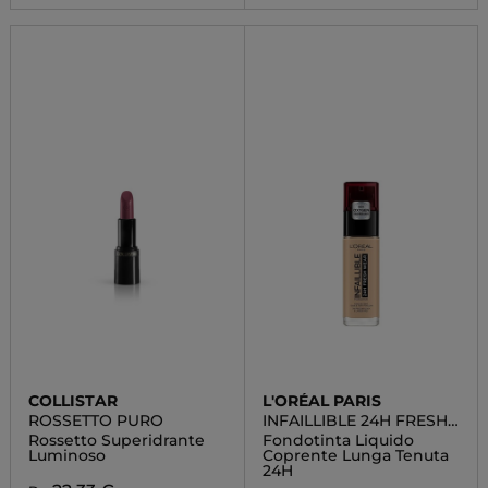
COLLISTAR
L'ORÉAL PARIS
ROSSETTO PURO
INFAILLIBLE 24H FRESH
WEAR
Rossetto Superidrante
Fondotinta Liquido
Luminoso
Coprente Lunga Tenuta
24H