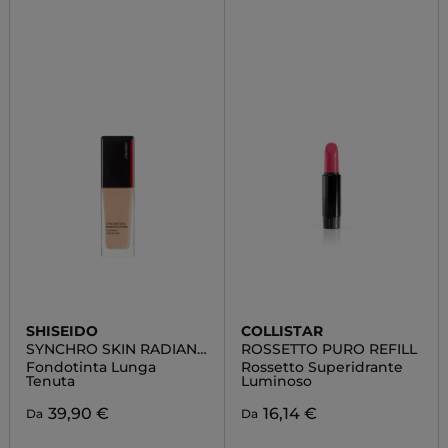
SHISEIDO
COLLISTAR
SYNCHRO SKIN RADIANT
ROSSETTO PURO REFILL
LIFTING
Fondotinta Lunga
Rossetto Superidrante
Tenuta
Luminoso
39,90 €
16,14 €
Da
Da