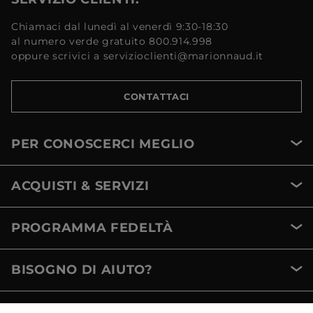
Chiamaci dal lunedì al venerdì 9:30-18:30
al numero verde gratuito 800.914.998
oppure scrivici a servizioclienti@marionnaud.it
CONTATTACI
PER CONOSCERCI MEGLIO
ACQUISTI & SERVIZI
PROGRAMMA FEDELTÀ
BISOGNO DI AIUTO?
METODI DI PAGAMENTO