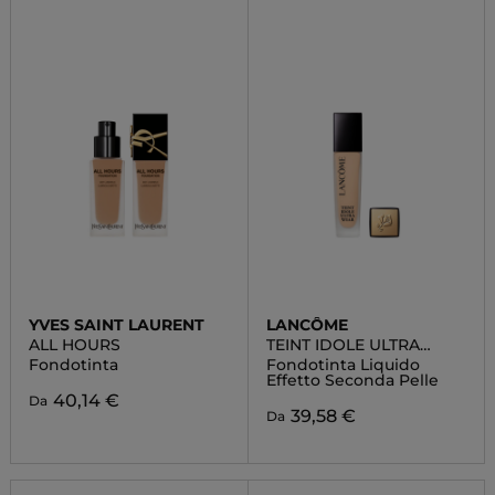
YVES SAINT LAURENT
LANCÔME
ALL HOURS
TEINT IDOLE ULTRA
WEAR
Fondotinta
Fondotinta Liquido
Effetto Seconda Pelle
40,14 €
Da
39,58 €
Da