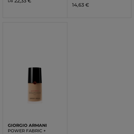
22,33 €
Da
14,63 €
GIORGIO ARMANI
POWER FABRIC +