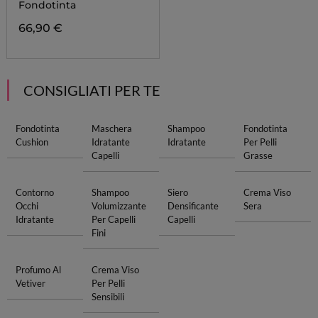
Fondotinta
66,90 €
CONSIGLIATI PER TE
Fondotinta
Maschera
Shampoo
Fondotinta
Cushion
Idratante
Idratante
Per Pelli
Capelli
Grasse
Contorno
Shampoo
Siero
Crema Viso
Occhi
Volumizzante
Densificante
Sera
Idratante
Per Capelli
Capelli
Fini
Profumo Al
Crema Viso
Vetiver
Per Pelli
Sensibili