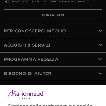
oppure scrivici a servizioclienti@marionnaud.it
CONTATTACI
PER CONOSCERCI MEGLIO
ACQUISTI & SERVIZI
PROGRAMMA FEDELTÀ
BISOGNO DI AIUTO?
METODI DI PAGAMENTO
Gestione delle preferenze sui cookie