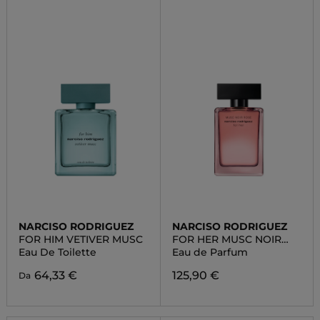
NARCISO RODRIGUEZ
NARCISO RODRIGUEZ
FOR HIM VETIVER MUSC
FOR HER MUSC NOIR
ROSE
Eau De Toilette
Eau de Parfum
64,33 €
125,90 €
Da