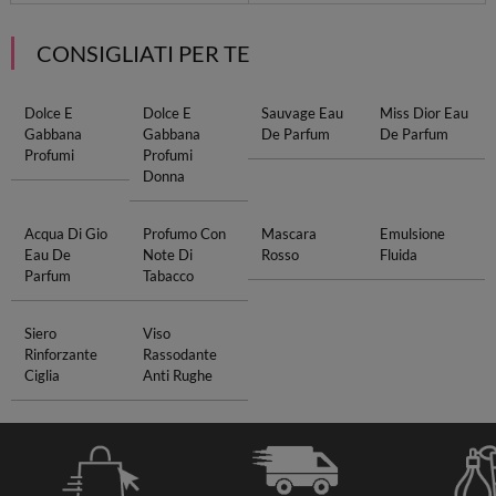
CONSIGLIATI PER TE
Dolce E
Dolce E
Sauvage Eau
Miss Dior Eau
Gabbana
Gabbana
De Parfum
De Parfum
Profumi
Profumi
Donna
Acqua Di Gio
Profumo Con
Mascara
Emulsione
Eau De
Note Di
Rosso
Fluida
Parfum
Tabacco
Siero
Viso
Rinforzante
Rassodante
Ciglia
Anti Rughe