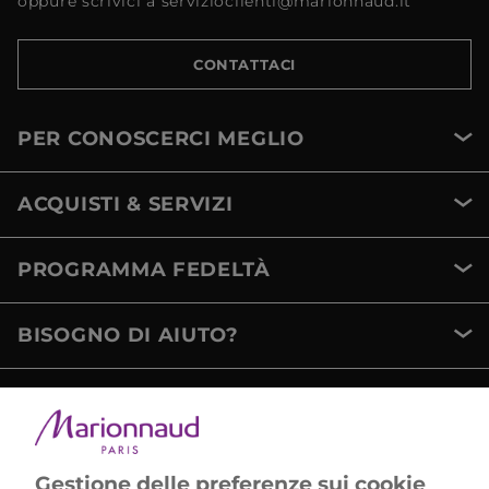
oppure scrivici a servizioclienti@marionnaud.it
CONTATTACI
PER CONOSCERCI MEGLIO
ACQUISTI & SERVIZI
PROGRAMMA FEDELTÀ
BISOGNO DI AIUTO?
METODI DI PAGAMENTO
Gestione delle preferenze sui cookie