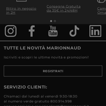
Consegna Gratuita
Ritiro in negozio
Camp
da 35€​ in 24/48H
in 2H
Oma
TUTTE LE NOVITÀ MARIONNAUD
Iscriviti e scopri le ultime novità e promozioni!
REGISTRATI
SERVIZIO CLIENTI:
Chiamaci dal lunedì al venerdì 9:30-18:30
al numero verde gratuito 800.914.998