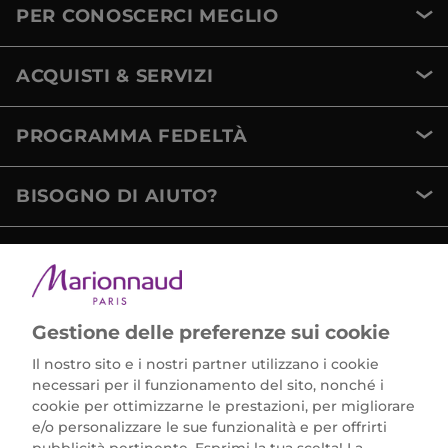
PER CONOSCERCI MEGLIO
ACQUISTI & SERVIZI
PROGRAMMA FEDELTÀ
BISOGNO DI AIUTO?
METODI DI PAGAMENTO
Gestione delle preferenze sui cookie
Il nostro sito e i nostri partner utilizzano i cookie
necessari per il funzionamento del sito, nonché i
cookie per ottimizzarne le prestazioni, per migliorare
e/o personalizzare le sue funzionalità e per offrirti
Marionnaud Parfumeries Italia S.r.l.