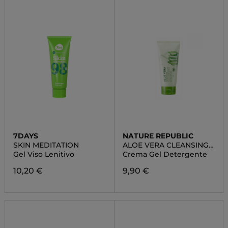
7DAYS
NATURE REPUBLIC
SKIN MEDITATION
ALOE VERA CLEANSING
GEL CREAM
Gel Viso Lenitivo
Crema Gel Detergente
10,20 €
9,90 €