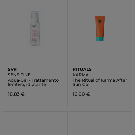
SVR
RITUALS
SENSIFINE
KARMA
Aqua-Gel - Trattamento
The Ritual of Karma After
lenitivo, idratante
Sun Gel
18,83 €
16,90 €