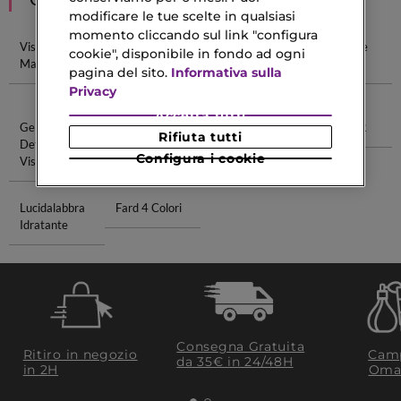
modificare le tue scelte in qualsiasi
momento cliccando sul link "configura
Viso
Rosa Nera
Gel
Crema Aloe
cookie", disponibile in fondo ad ogni
Maschere
Sopracciglia
Vera
pagina del sito.
Informativa sulla
Essence
Privacy
Accetta tutti
Gel
Struccante
Collagen Eye
Creme SVR
Rifiuta tutti
Detergente
Per Pelli
Configura i cookie
Viso
Sensibili
Lucidalabbra
Fard 4 Colori
Idratante
Consegna Gratuita
Ritiro in negozio
Camp
da 35€​ in 24/48H
in 2H
Oma