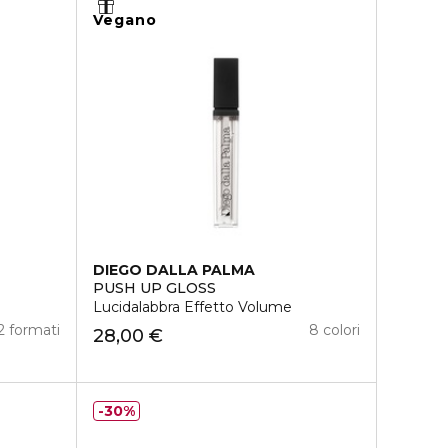
Vegano
DIEGO DALLA PALMA
PUSH UP GLOSS
Lucidalabbra Effetto Volume
2 formati
8 colori
28,00 €
30%