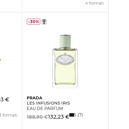
4 formati
30%
PRADA
83 €
LES INFUSIONS IRIS
EAU DE PARFUM
5
7
3 formati
132,23 €
188,90 €