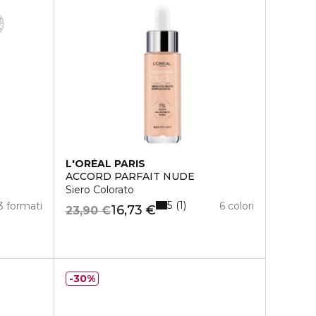
L'ORÉAL PARIS
ACCORD PARFAIT NUDE
Siero Colorato
5
1
3 formati
6 colori
16,73 €
23,90 €
30%