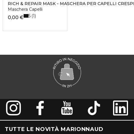
RICH & REPAIR MASK - MASCHERA PER CAPELLI CRES
Maschera Capelli
5
1
0,00 €
TUTTE LE NOVITÀ MARIONNAUD