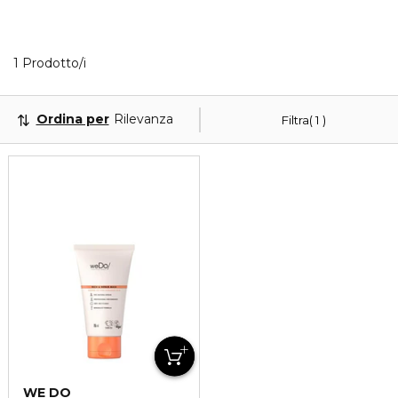
Visualizzati 1 prodotti che corrispondono ai tuoi filtr
1 Prodotto/i
Ordina per
Rilevanza
Filtra
1
WE DO