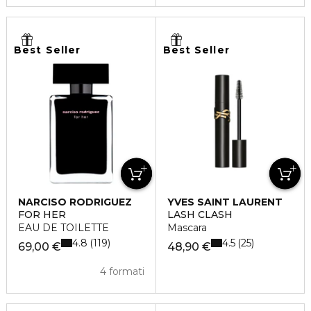
Best Seller
Best Seller
NARCISO RODRIGUEZ
YVES SAINT LAURENT
FOR HER
LASH CLASH
EAU DE TOILETTE
Mascara
4.8
4.5
119
25
69,00 €
48,90 €
4 formati