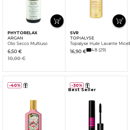
PHYTORELAX
SVR
ARGAN
TOPIALYSE
Olio Secco Multiuso
Topialyse Huile Lavante Mice
4.8
29
6,50 €
16,90 €
10,00 €
40%
30%
Best Seller