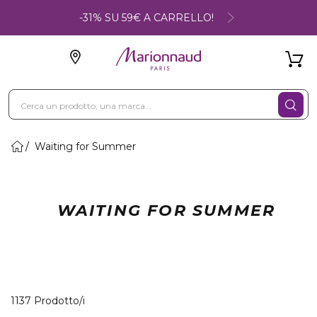
-31% SU 59€ A CARRELLO!
Waiting for Summer
WAITING FOR SUMMER
40 Prodotti visualizzati
1137 Prodotto/i