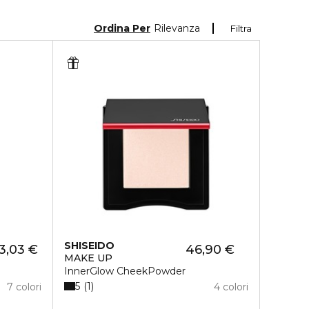
Ordina Per
Rilevanza
Filtra
SHISEIDO
3,03 €
46,90 €
MAKE UP
InnerGlow CheekPowder
5
1
7 colori
4 colori