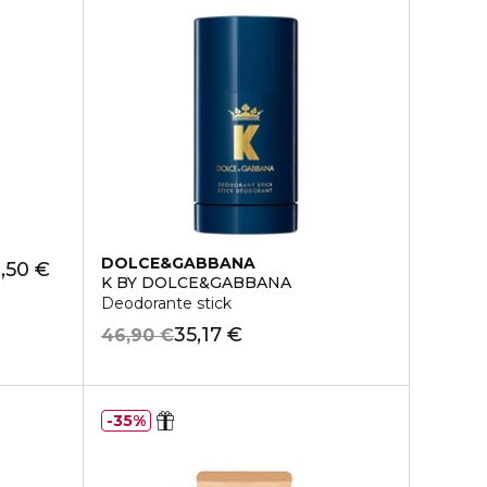
DOLCE&GABBANA
,50 €
K BY DOLCE&GABBANA
Deodorante stick
35,17 €
46,90 €
35%