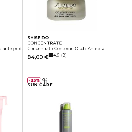
SHISEIDO
CONCENTRATE
rante profumato
Concentrato Contorno Occhi Anti-età
4.9
8
84,00 €
35%
SUN CARE