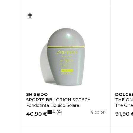
SHISEIDO
DOLCE
SPORTS BB LOTION SPF 50+
THE O
Fondotinta Liquido Solare
The One
4
4
4 colori
40,90 €
91,90 