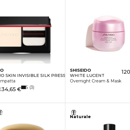
DO
SHISEIDO
120
O SKIN INVISIBLE SILK PRESSED POWDER
WHITE LUCENT
Compatta
Overnight Cream & Mask
5
3
34,65 €
€
Naturale