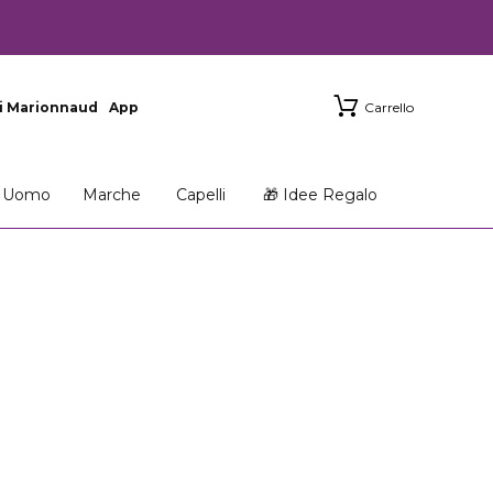
i Marionnaud
App
Carrello
Uomo
Marche
Capelli
🎁 Idee Regalo