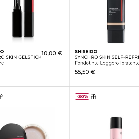
DO
SHISEIDO
10,00 €
O SKIN GELSTICK
SYNCHRO SKIN SELF-REFR
re
Fondotinta Leggero Idratant
55,50 €
30%