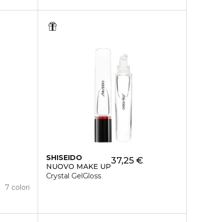
SHISEIDO
37,25 €
NUOVO MAKE UP
Crystal GelGloss
7 colori