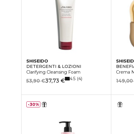
SHISEIDO
SHISEI
DETERGENTI & LOZIONI
BENEFI
Clarifying Cleansing Foam
Crema N
4.5
4
37,73 €
53,90 €
149,00
30%