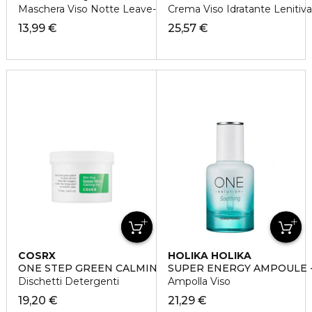
Maschera Viso Notte Leave-in
Crema Viso Idratante Lenitiva
13,99 €
25,57 €
COSRX
HOLIKA HOLIKA
ONE STEP GREEN CALMING PAD
SUPER ENERGY AMPOULE 
Dischetti Detergenti
Ampolla Viso
19,20 €
21,29 €