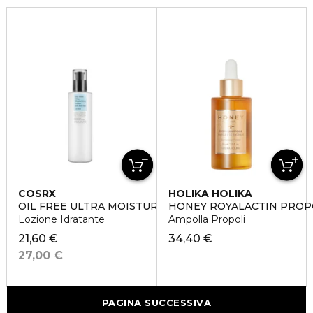
COSRX
HOLIKA HOLIKA
OIL FREE ULTRA MOISTURIZING LOTION
HONEY ROYALACTIN PROP
Lozione Idratante
Ampolla Propoli
21,60 €
34,40 €
27,00 €
PAGINA SUCCESSIVA