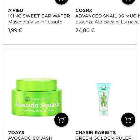
A'PIEU
COSRX
ICING SWEET BAR WATERMELON
ADVANCED SNAIL 96 MUC
Maschera Viso in Tessuto
Essenza Alla Bava di Lumaca
1,99 €
24,00 €
7DAYS
CHASIN RABBITS
AVOCADO SQUASH
GREEN GOLDEN RULER