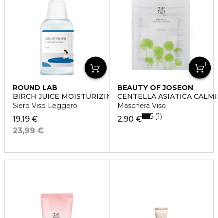
ROUND LAB
BEAUTY OF JOSEON
BIRCH JUICE MOISTURIZING SERUM
CENTELLA ASIATICA CALM
Siero Viso Leggero
Maschera Viso
5
1
19,19 €
2,90 €
23,99 €