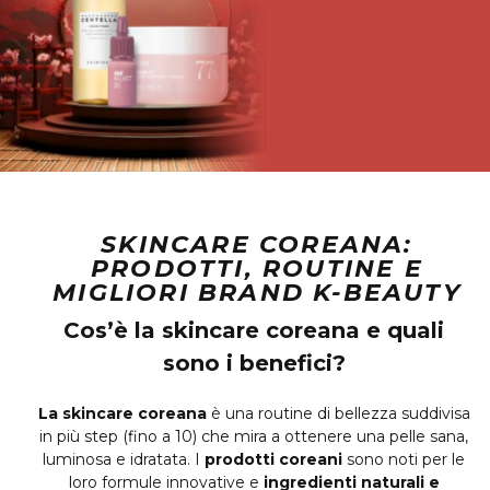
SKINCARE COREANA:
PRODOTTI, ROUTINE E
MIGLIORI BRAND K-BEAUTY
Cos’è la skincare coreana e quali
sono i benefici?
La skincare coreana
è una routine di bellezza suddivisa
in più step (fino a 10) che mira a ottenere una pelle sana,
luminosa e idratata. I
prodotti coreani
sono noti per le
loro formule innovative e
ingredienti naturali e