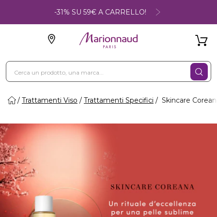
-31% SU 59€ A CARRELLO!
Trattamenti Viso
Trattamenti Specifici
Skincare Corean