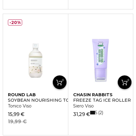
20%
ROUND LAB
CHASIN RABBITS
SOYBEAN NOURISHING TONER
FREEZE TAG ICE ROLLER
Tonico Viso
Siero Viso
5
2
15,99 €
31,29 €
19,99 €