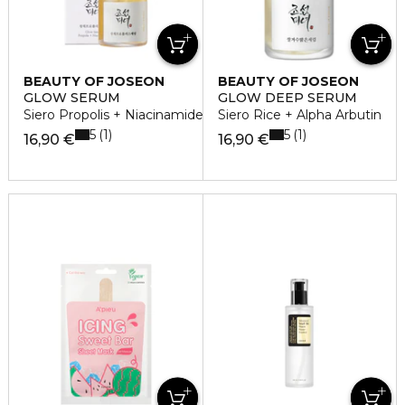
BEAUTY OF JOSEON
BEAUTY OF JOSEON
GLOW SERUM
GLOW DEEP SERUM
Siero Propolis + Niacinamide
Siero Rice + Alpha Arbutin
5
5
1
1
16,90 €
16,90 €