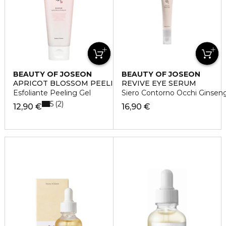
BEAUTY OF JOSEON
BEAUTY OF JOSEON
APRICOT BLOSSOM PEELING GEL
REVIVE EYE SERUM
Esfoliante Peeling Gel
Siero Contorno Occhi Ginseng
5
2
12,90 €
16,90 €