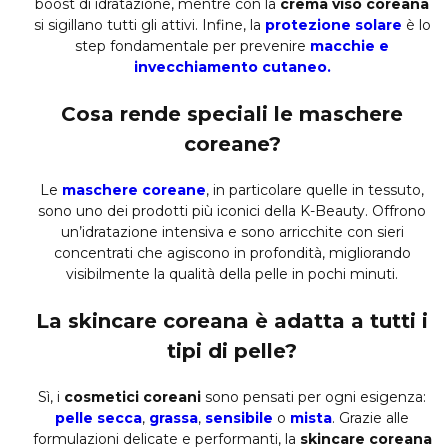
boost di idratazione, mentre con la
crema viso coreana
si sigillano tutti gli attivi. Infine, la
protezione solare
è lo
step fondamentale per prevenire
macchie e
invecchiamento cutaneo.
Cosa rende speciali le maschere
coreane?
Le
maschere coreane
, in particolare quelle in tessuto,
sono uno dei prodotti più iconici della K-Beauty. Offrono
un’idratazione intensiva e sono arricchite con sieri
concentrati che agiscono in profondità, migliorando
visibilmente la qualità della pelle in pochi minuti.
La skincare coreana è adatta a tutti i
tipi di pelle?
Sì, i
cosmetici coreani
sono pensati per ogni esigenza:
pelle secca
,
grassa
,
sensibile
o
mista
. Grazie alle
formulazioni delicate e performanti, la
skincare coreana