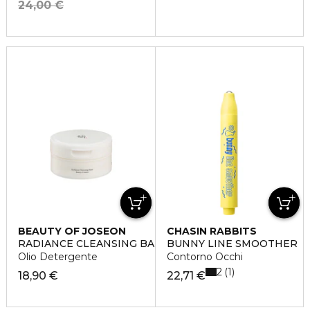
24,00 €
BEAUTY OF JOSEON
CHASIN RABBITS
RADIANCE CLEANSING BALM
BUNNY LINE SMOOTHER
Olio Detergente
Contorno Occhi
2
1
18,90 €
22,71 €