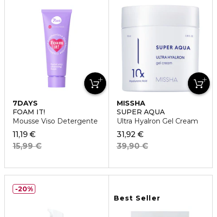
7DAYS
MISSHA
FOAM IT!
SUPER AQUA
Mousse Viso Detergente
Ultra Hyalron Gel Cream
11,19 €
31,92 €
15,99 €
39,90 €
20%
Best Seller