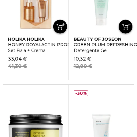
HOLIKA HOLIKA
BEAUTY OF JOSEON
HONEY ROYALACTIN PROPOLIS AMPOULE SET
GREEN PLUM REFRESHING
Set Fiala + Crema
Detergente Gel
33,04 €
10,32 €
41,30 €
12,90 €
30%