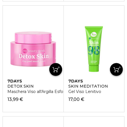
7DAYS
7DAYS
DETOX SKIN
SKIN MEDITATION
Maschera Viso all'Argilla Esfoliante 2-in-1
Gel Viso Lenitivo
13,99 €
17,00 €