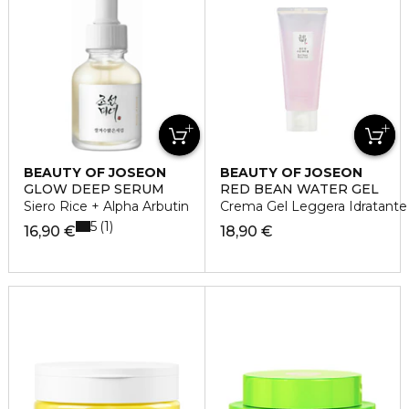
BEAUTY OF JOSEON
BEAUTY OF JOSEON
GLOW DEEP SERUM
RED BEAN WATER GEL
Siero Rice + Alpha Arbutin
Crema Gel Leggera Idratante
5
1
16,90 €
18,90 €