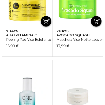
7DAYS
7DAYS
AHA+VITAMINA C
AVOCADO SQUASH
Peeling Pad Viso Esfoliante Double-Face
Maschera Viso Notte Leave-i
15,99 €
13,99 €