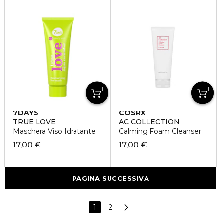
7DAYS
COSRX
TRUE LOVE
AC COLLECTION
Maschera Viso Idratante
Calming Foam Cleanser
17,00 €
17,00 €
PAGINA SUCCESSIVA
1
2