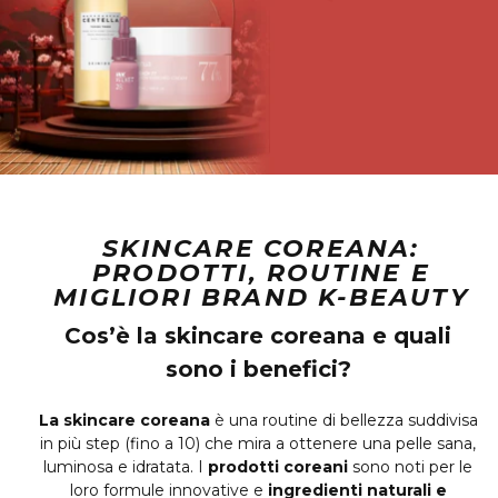
SKINCARE COREANA:
PRODOTTI, ROUTINE E
MIGLIORI BRAND K-BEAUTY
Cos’è la skincare coreana e quali
sono i benefici?
La skincare coreana
è una routine di bellezza suddivisa
in più step (fino a 10) che mira a ottenere una pelle sana,
luminosa e idratata. I
prodotti coreani
sono noti per le
loro formule innovative e
ingredienti naturali e