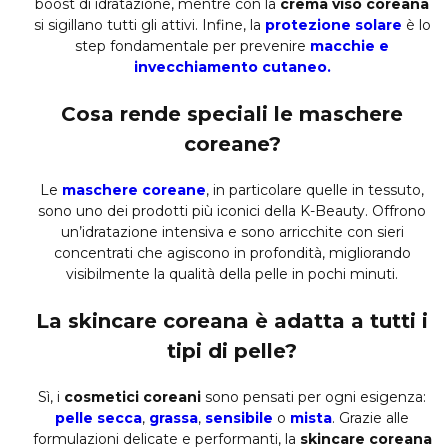
boost di idratazione, mentre con la
crema viso coreana
si sigillano tutti gli attivi. Infine, la
protezione solare
è lo
step fondamentale per prevenire
macchie e
invecchiamento cutaneo.
Cosa rende speciali le maschere
coreane?
Le
maschere coreane
, in particolare quelle in tessuto,
sono uno dei prodotti più iconici della K-Beauty. Offrono
un’idratazione intensiva e sono arricchite con sieri
concentrati che agiscono in profondità, migliorando
visibilmente la qualità della pelle in pochi minuti.
La skincare coreana è adatta a tutti i
tipi di pelle?
Sì, i
cosmetici coreani
sono pensati per ogni esigenza:
pelle secca
,
grassa
,
sensibile
o
mista
. Grazie alle
formulazioni delicate e performanti, la
skincare coreana