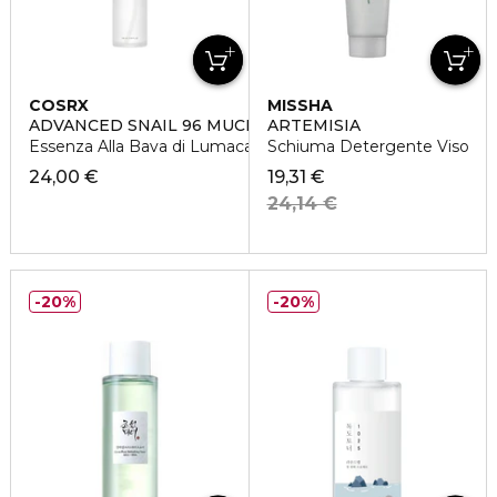
COSRX
MISSHA
ADVANCED SNAIL 96 MUCIN POWER ESSENCE
ARTEMISIA
Essenza Alla Bava di Lumaca
Schiuma Detergente Viso
24,00 €
19,31 €
24,14 €
20%
20%