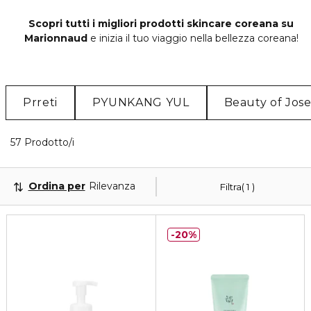
Scopri tutti i migliori prodotti skincare coreana su
Marionnaud
e inizia il tuo viaggio nella bellezza coreana!
Prreti
PYUNKANG YUL
Beauty of Jos
Visualizzati 40 prodotti che corrispondono ai tuoi fi
57 Prodotto/i
Ordina per
Rilevanza
Filtra
1
20%