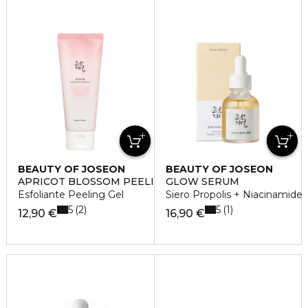
BEAUTY OF JOSEON
BEAUTY OF JOSEON
APRICOT BLOSSOM PEELING GEL
GLOW SERUM
Esfoliante Peeling Gel
Siero Propolis + Niacinamide
5
5
2
1
12,90 €
16,90 €