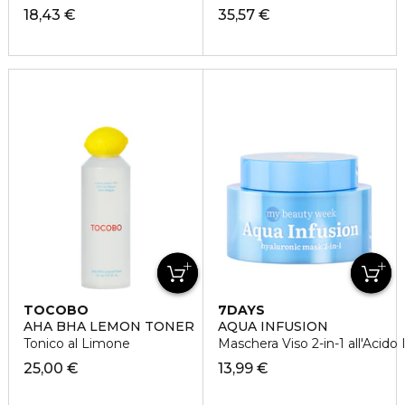
18,43 €
35,57 €
TOCOBO
7DAYS
AHA BHA LEMON TONER
AQUA INFUSION
Tonico al Limone
Maschera Viso 2-in-1 all'Acido 
25,00 €
13,99 €