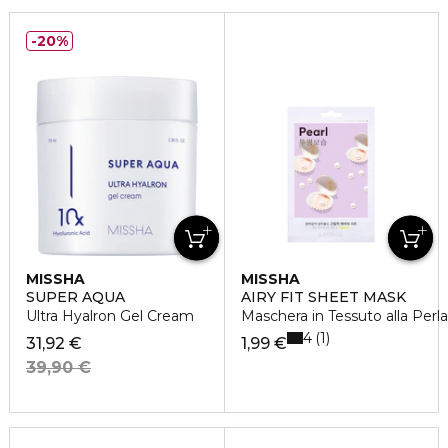
20%
MISSHA
MISSHA
SUPER AQUA
AIRY FIT SHEET MASK
Ultra Hyalron Gel Cream
Maschera in Tessuto alla Perla
4
1
31,92 €
1,99 €
39,90 €