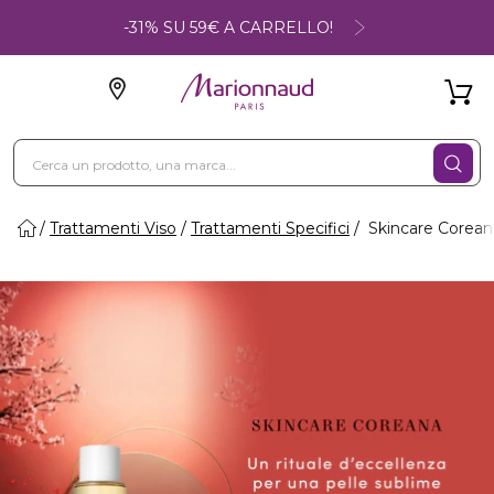
-31% SU 59€ A CARRELLO!
Trattamenti Viso
Trattamenti Specifici
Skincare Corean