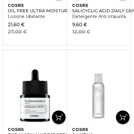
COSRX
COSRX
OIL FREE ULTRA MOISTURIZING LOTION
SALICYCLIC ACID DAILY G
Lozione Idratante
Detergente Anti Impurità
21,60 €
9,60 €
27,00 €
12,00 €
COSRX
COSRX