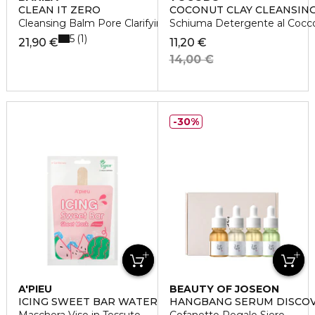
CLEAN IT ZERO
COCONUT CLAY CLEANSIN
Cleansing Balm Pore Clarifying
Schiuma Detergente al Cocc
5
1
21,90 €
11,20 €
14,00 €
30%
A'PIEU
BEAUTY OF JOSEON
ICING SWEET BAR WATERMELON
HANGBANG SERUM DISCOV