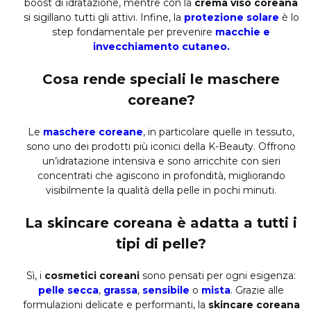
boost di idratazione, mentre con la
crema viso coreana
si sigillano tutti gli attivi. Infine, la
protezione solare
è lo
step fondamentale per prevenire
macchie e
invecchiamento cutaneo.
Cosa rende speciali le maschere
coreane?
Le
maschere coreane
, in particolare quelle in tessuto,
sono uno dei prodotti più iconici della K-Beauty. Offrono
un’idratazione intensiva e sono arricchite con sieri
concentrati che agiscono in profondità, migliorando
visibilmente la qualità della pelle in pochi minuti.
La skincare coreana è adatta a tutti i
tipi di pelle?
Sì, i
cosmetici coreani
sono pensati per ogni esigenza:
pelle secca
,
grassa
,
sensibile
o
mista
. Grazie alle
formulazioni delicate e performanti, la
skincare coreana