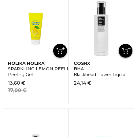
HOLIKA HOLIKA
COSRX
SPARKLING LEMON PEELING GEL
BHA
Peeling Gel
Blackhead Power Liquid
13,60 €
24,14 €
17,00 €