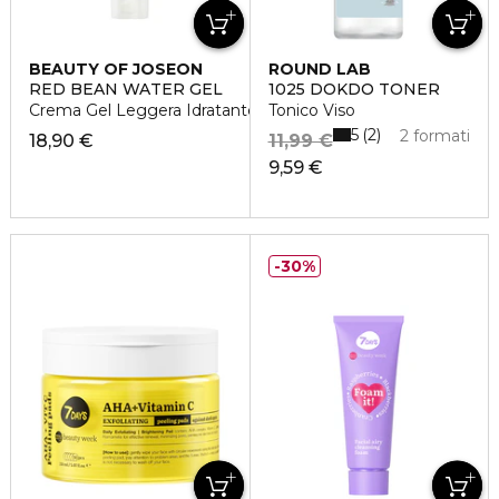
BEAUTY OF JOSEON
ROUND LAB
RED BEAN WATER GEL
1025 DOKDO TONER
Crema Gel Leggera Idratante
Tonico Viso
5
2
2 formati
18,90 €
11,99 €
9,59 €
30%