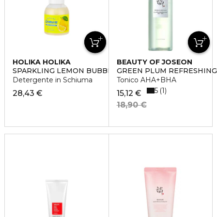
HOLIKA HOLIKA
BEAUTY OF JOSEON
SPARKLING LEMON BUBBLE CLEANSER
GREEN PLUM REFRESHING
Detergente in Schiuma
Tonico AHA+BHA
5
1
28,43 €
15,12 €
18,90 €