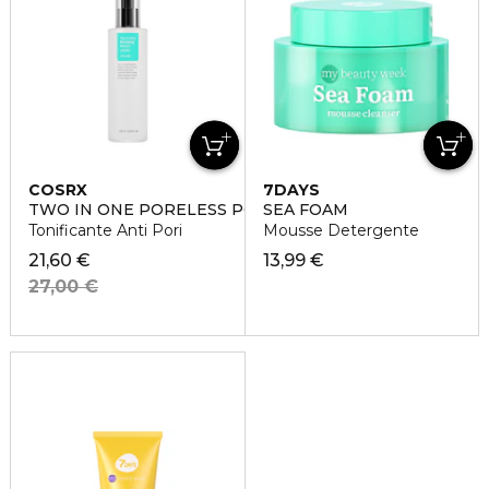
COSRX
7DAYS
TWO IN ONE PORELESS POWER LIQUID
SEA FOAM
Tonificante Anti Pori
Mousse Detergente
21,60 €
13,99 €
27,00 €