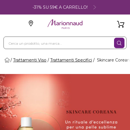
-31% SU 59€ A CARRELLO!
Trattamenti Viso
Trattamenti Specifici
Skincare Corean