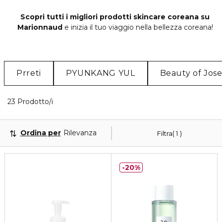
Scopri tutti i migliori prodotti skincare coreana su
Marionnaud
e inizia il tuo viaggio nella bellezza coreana!
Prreti
PYUNKANG YUL
Beauty of Jos
Visualizzati 23 prodotti che corrispondono ai tuoi fi
23 Prodotto/i
Ordina per
Rilevanza
Filtra
1
20%