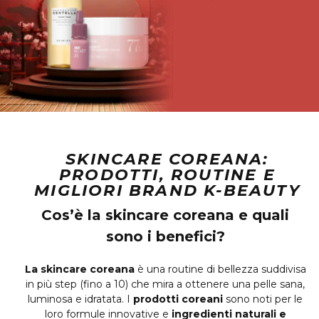
SKINCARE COREANA:
PRODOTTI, ROUTINE E
MIGLIORI BRAND K-BEAUTY
Cos’è la skincare coreana e quali
sono i benefici?
La skincare coreana
è una routine di bellezza suddivisa
in più step (fino a 10) che mira a ottenere una pelle sana,
luminosa e idratata. I
prodotti coreani
sono noti per le
loro formule innovative e
ingredienti naturali e