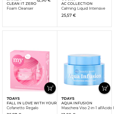
12,90 €
CLEAN IT ZERO
AC COLLECTION
Foam Cleanser
Calming Liquid Intensive
25,57 €
7DAYS
7DAYS
FALL IN LOVE WITH YOUR SKIN
AQUA INFUSION
Cofanetto Regalo
Maschera Viso 2-in-1 all'Acido 