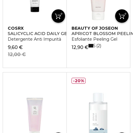
COSRX
BEAUTY OF JOSEON
SALICYCLIC ACID DAILY GENTLE CLEANSER
APRICOT BLOSSOM PEELI
Detergente Anti Impurità
Esfoliante Peeling Gel
5
2
9,60 €
12,90 €
12,00 €
20%