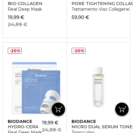
BIO-COLLAGEN
PORE TIGHTENING COLLA
Real Deep Mask
Trattamento Viso Collagene
19,99 €
59,90 €
24,99 €
20%
20%
BIODANCE
BIODANCE
19,99 €
HYDRO-CERA
MICRO DUAL SERUM TONE
24,99 €
Real Deep Mask
Tonico Viso