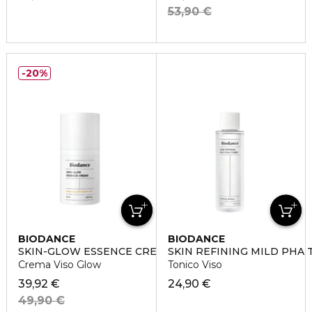
53,90 €
20%
BIODANCE
BIODANCE
SKIN-GLOW ESSENCE CREAM
SKIN REFINING MILD PHA
Crema Viso Glow
Tonico Viso
39,92 €
24,90 €
49,90 €