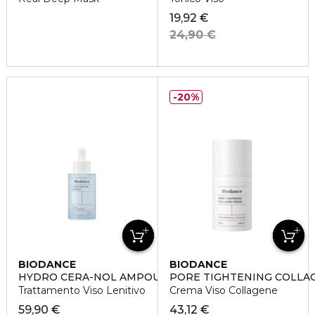
19,92 €
24,90 €
20%
BIODANCE
BIODANCE
HYDRO CERA-NOL AMPOULE
PORE TIGHTENING COLLA
Trattamento Viso Lenitivo
Crema Viso Collagene
59,90 €
43,12 €