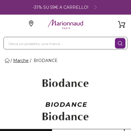
-31% SU 59€ A CARRELLO!
Marche
BIODANCE
BIODANCE