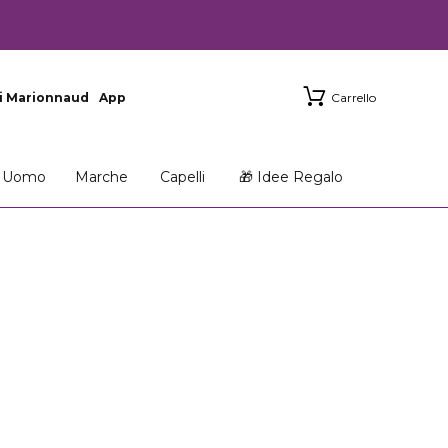
i Marionnaud
App
Carrello
Uomo
Marche
Capelli
🎁 Idee Regalo