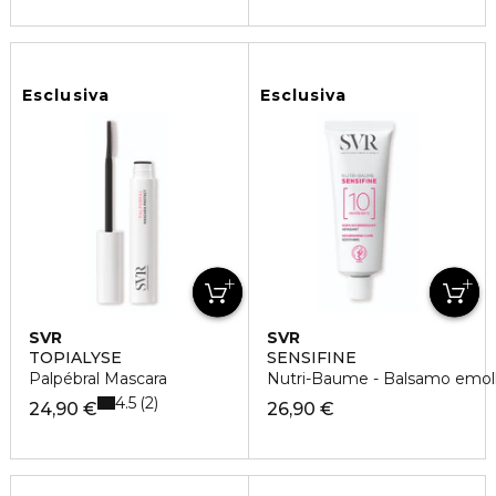
Esclusiva
Esclusiva
SVR
SVR
TOPIALYSE
SENSIFINE
Palpébral Mascara
Nutri-Baume - Balsamo emoll
4.5
2
24,90 €
26,90 €