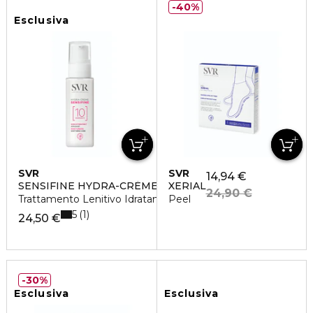
40%
Esclusiva
SVR
SVR
14,94 €
SENSIFINE HYDRA-CRÈME
XERIAL
24,90 €
Trattamento Lenitivo Idratante
Peel
5
1
24,50 €
30%
Esclusiva
Esclusiva