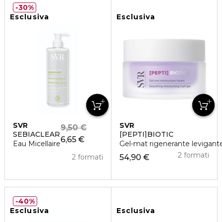
30%
Esclusiva
Esclusiva
SVR
SVR
9,50 €
SEBIACLEAR
[PEPTI]BIOTIC
6,65 €
Eau Micellaire
Gel-mat rigenerante levigant
2 formati
2 formati
54,90 €
40%
Esclusiva
Esclusiva