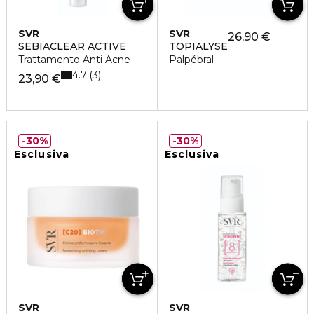
SVR
SVR
26,90 €
SEBIACLEAR ACTIVE
TOPIALYSE
Trattamento Anti Acne
Palpébral
4.7
3
23,90 €
30%
30%
Esclusiva
Esclusiva
SVR
SVR