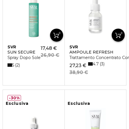
SVR
SVR
17,48 €
SUN SECURE
AMPOULE REFRESH
26,90 €
Spray Dopo Sole
Trattamento Concentrato Con
4.7
3
5
2
27,23 €
38,90 €
30%
Esclusiva
Esclusiva