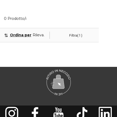
Visualizzati 0 prodotti che corrispondono ai tuoi filt
0 Prodotto/i
Ordina per
Rilevanza
Filtra
1