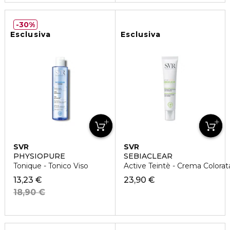
30%
Esclusiva
Esclusiva
SVR
SVR
PHYSIOPURE
SEBIACLEAR
Tonique - Tonico Viso
Active Teintè - Crema Colorat
13,23 €
23,90 €
18,90 €