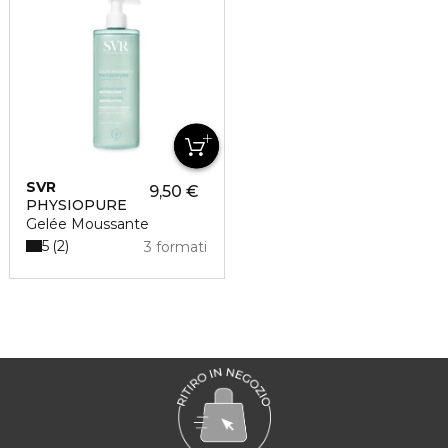
SVR
9,50 €
PHYSIOPURE
Gelée Moussante
5
2
3 formati