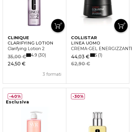
CLINIQUE
COLLISTAR
CLARIFYING LOTION
LINEA UOMO
Clarifying Lotion 2
CREMA-GEL ENERGIZZANTE 
4.9
5
30
1
35,00 €
44,03 €
24,50 €
62,90 €
3 formati
40%
30%
Esclusiva