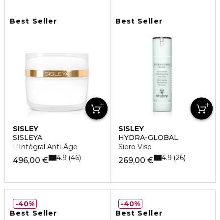
Best Seller
Best Seller
SISLEY
SISLEY
SISLEYA
HYDRA-GLOBAL
L'Intégral Anti-Âge
Siero Viso
4.9
4.9
46
26
496,00 €
269,00 €
40%
40%
Best Seller
Best Seller