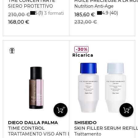
THE CONCENTRATE
HUILE PRÉCIEUSE À LA RO
SIERO PROTETTIVO
Nutrition Anti-Age
5
4.9
1
40
3 formati
210,00 €
185,60 €
168,00 €
232,00 €
30%
Ricarica
DIEGO DALLA PALMA
SHISEIDO
TIME CONTROL
SKIN FILLER SERUM REFIL
TRATTAMENTO VISO ANTI ETA' GLOBALE
Trattamento