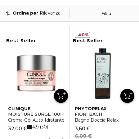
Ordina per
Rilevanza
Filtra
40%
Best Seller
Best Seller
CLINIQUE
PHYTORELAX
MOISTURE SURGE 100H
FIORI BACH
Crema-Gel Auto-Idratante
Bagno Doccia Relax
4.9
30
32,00 €
3,60 €
6,00 €