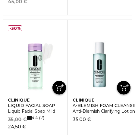
45,00 €
30%
CLINIQUE
CLINIQUE
LIQUID FACIAL SOAP
A-BLEMISH FOAM CLEANSI
Liquid Facial Soap Mild
Anti-Blemish Clarifying Lotion
4.4
7
35,00 €
35,00 €
24,50 €