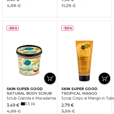
4,99 €
11,29 €
30%
30%
SKIN SUPER GOOD
SKIN SUPER GOOD
NATURAL BODY SCRUB
TROPICAL MANGO
Scrub Granola e Macadamia Nut
Scrub Corpo al Mango in Tub
3.3
4
3,49 €
2,79 €
4,99 €
3,99 €