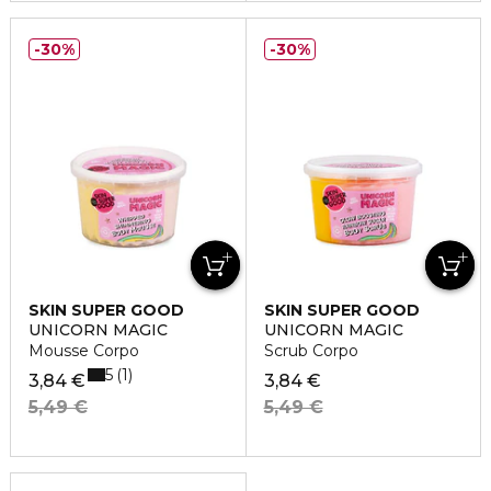
30%
30%
SKIN SUPER GOOD
SKIN SUPER GOOD
UNICORN MAGIC
UNICORN MAGIC
Mousse Corpo
Scrub Corpo
5
1
3,84 €
3,84 €
5,49 €
5,49 €