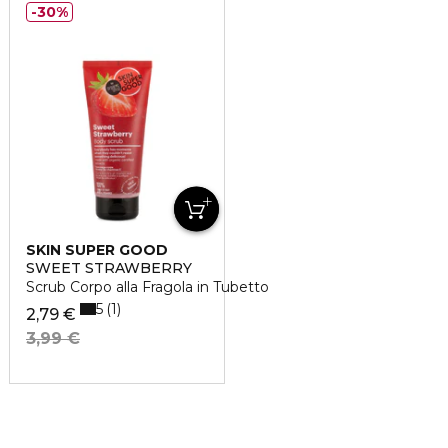
30%
SKIN SUPER GOOD
SWEET STRAWBERRY
Scrub Corpo alla Fragola in Tubetto
5
1
2,79 €
3,99 €