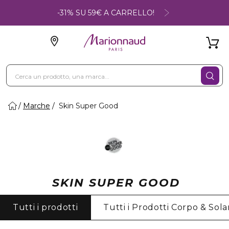
-31% SU 59€ A CARRELLO!
Marche
Skin Super Good
SKIN SUPER GOOD
Tutti i prodotti
Tutti i Prodotti Corpo & Solar