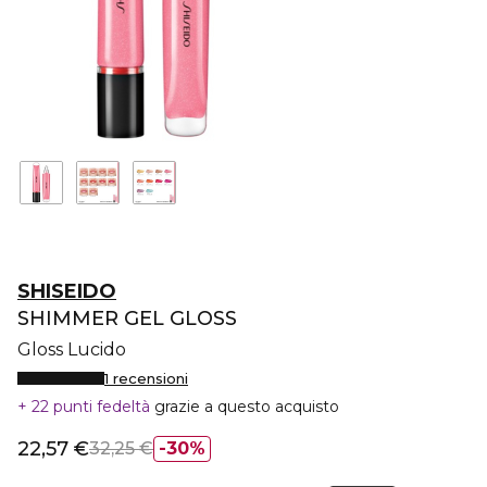
SHISEIDO
SHIMMER GEL GLOSS
Gloss Lucido
1 recensioni
22 punti fedeltà
grazie a questo acquisto
22,57 €
32,25 €
30%