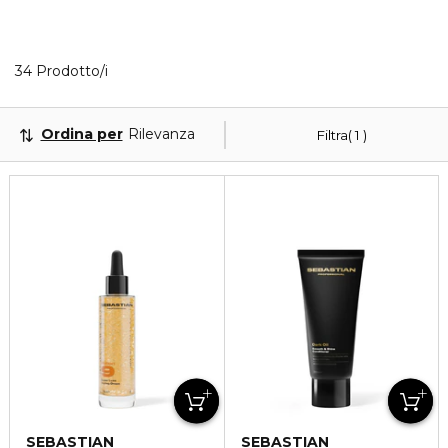
Visualizzati 34 prodotti che corrispondono ai tuoi fi
34 Prodotto/i
Ordina per
Rilevanza
Filtra
1
SEBASTIAN
SEBASTIAN