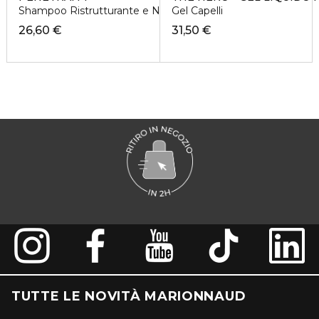
Shampoo Ristrutturante e Nutriente
Gel Capelli
26,60 €
31,50 €
TUTTE LE NOVITÀ MARIONNAUD