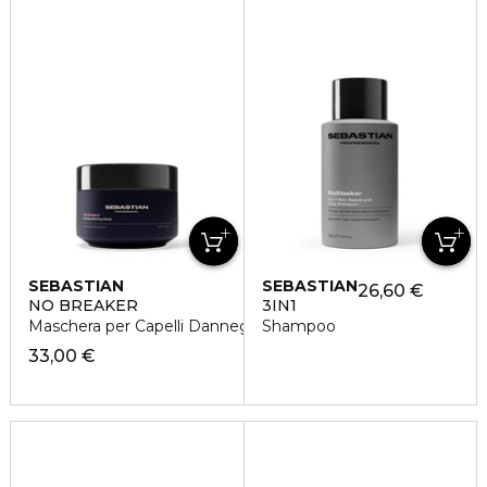
SEBASTIAN
SEBASTIAN
26,60 €
NO BREAKER
3IN1
Maschera per Capelli Danneggiati
Shampoo
33,00 €