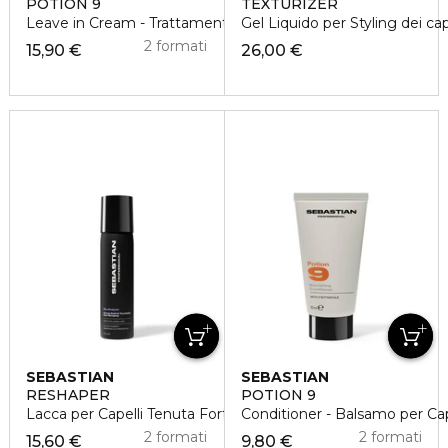
POTION 9
TEXTURIZER
Leave in Cream - Trattamento per Capelli Luminosi
Gel Liquido per Styling dei cap
2 formati
15,90 €
26,00 €
SEBASTIAN
SEBASTIAN
RESHAPER
POTION 9
Lacca per Capelli Tenuta Forte
Conditioner - Balsamo per Cap
2 formati
2 formati
15,60 €
9,80 €