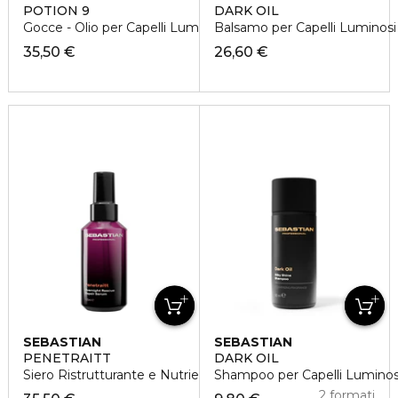
POTION 9
DARK OIL
Gocce - Olio per Capelli Luminosi
Balsamo per Capelli Luminosi
35,50 €
26,60 €
SEBASTIAN
SEBASTIAN
PENETRAITT
DARK OIL
Siero Ristrutturante e Nutriente
Shampoo per Capelli Luminos
2 formati