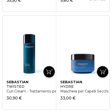
35,50 €
9,80 €
SEBASTIAN
SEBASTIAN
TWISTED
HYDRE
Curl Cream - Trattamento per Capelli Ricci
Maschera per Capelli Secchi
30,90 €
33,00 €