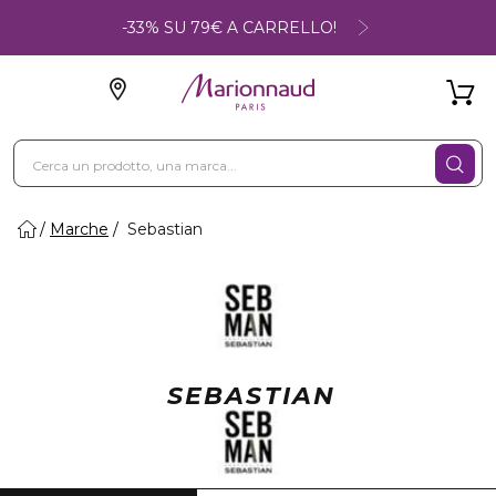
-33% SU 79€ A CARRELLO!
Marche
Sebastian
SEBASTIAN