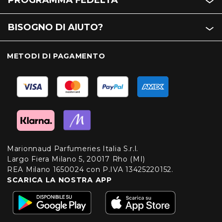
PROGRAMMA FEDELTÀ
BISOGNO DI AIUTO?
METODI DI PAGAMENTO
Marionnaud Parfumeries Italia S.r.l.
Largo Fiera Milano 5, 20017 Rho (MI)
REA Milano 1650024 con P.IVA 13425220152.
SCARICA LA NOSTRA APP