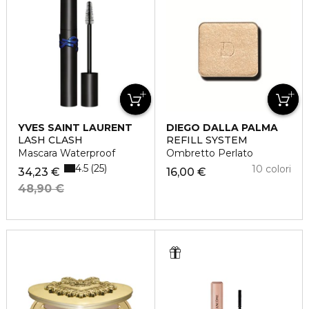
YVES SAINT LAURENT
DIEGO DALLA PALMA
LASH CLASH
REFILL SYSTEM
Mascara Waterproof
Ombretto Perlato
4.5
25
10 colori
34,23 €
16,00 €
48,90 €