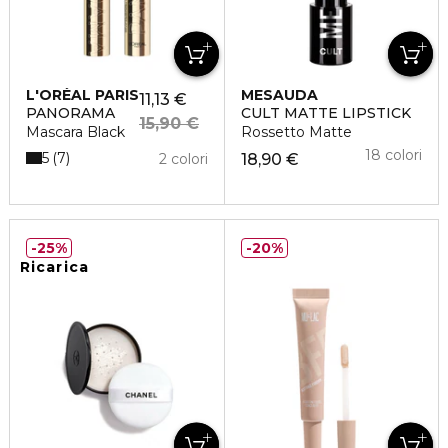
L'ORÉAL PARIS
MESAUDA
11,13 €
PANORAMA
CULT MATTE LIPSTICK
15,90 €
Mascara Black
Rossetto Matte
18 colori
5
7
2 colori
18,90 €
25%
20%
Ricarica