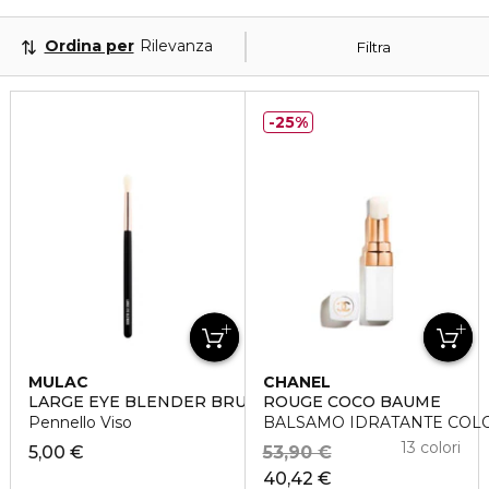
Ordina per
Rilevanza
Filtra
25%
MULAC
CHANEL
LARGE EYE BLENDER BRUSH
ROUGE COCO BAUME
Pennello Viso
BALSAMO IDRATANTE COL
13 colori
5,00 €
53,90 €
40,42 €