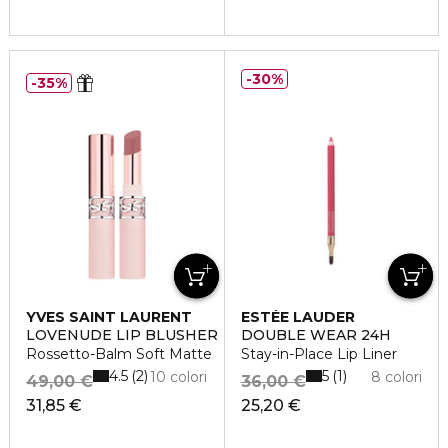
30%
35%
YVES SAINT LAURENT
ESTÉE LAUDER
LOVENUDE LIP BLUSHER
DOUBLE WEAR 24H
Rossetto-Balm Soft Matte
Stay-in-Place Lip Liner
4.5
5
2
1
10 colori
8 colori
49,00 €
36,00 €
31,85 €
25,20 €