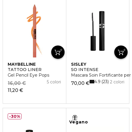
MAYBELLINE
SISLEY
TATTOO LINER
SO INTENSE
Gel Pencil Eye Pops
Mascara Soin Fortificante per 
4.9
23
5 colori
2 colori
16,00 €
70,00 €
11,20 €
30%
Vegano