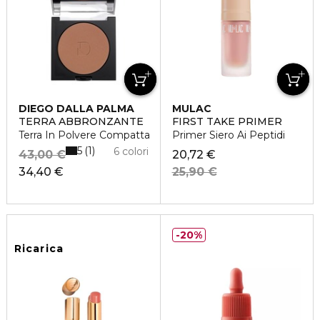
DIEGO DALLA PALMA
MULAC
TERRA ABBRONZANTE
FIRST TAKE PRIMER
Terra In Polvere Compatta
Primer Siero Ai Peptidi
5
1
6 colori
43,00 €
20,72 €
34,40 €
25,90 €
20%
Ricarica