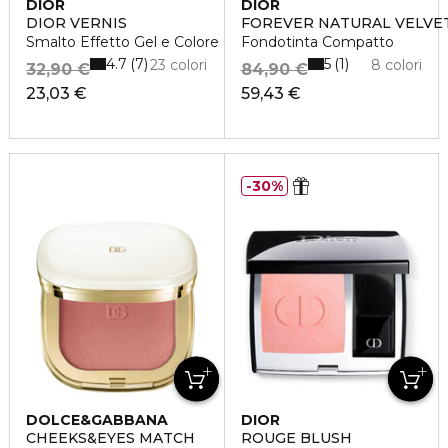
DIOR
DIOR
DIOR VERNIS
FOREVER NATURAL VELVE
Smalto Effetto Gel e Colore Couture
Fondotinta Compatto
4.7
5
7
1
23 colori
8 colori
32,90 €
84,90 €
23,03 €
59,43 €
30%
DOLCE&GABBANA
DIOR
CHEEKS&EYES MATCH
ROUGE BLUSH