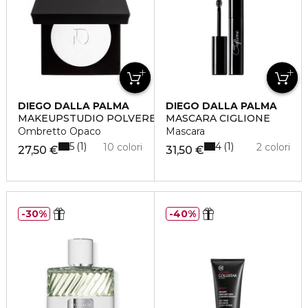
DIEGO DALLA PALMA
DIEGO DALLA PALMA
MAKEUPSTUDIO POLVERE COMPATTA PER OCCHI
MASCARA CIGLIONE
Ombretto Opaco
Mascara
5
4
1
1
10 colori
2 colori
27,50 €
31,50 €
30%
40%