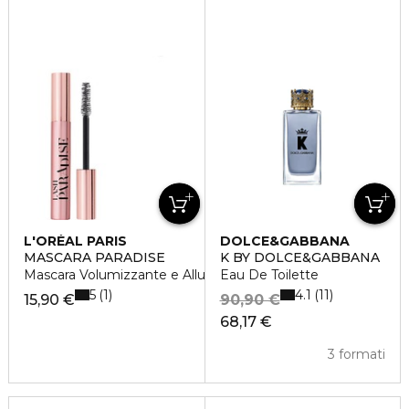
L'ORÉAL PARIS
DOLCE&GABBANA
MASCARA PARADISE
K BY DOLCE&GABBANA
Mascara Volumizzante e Allungante
Eau De Toilette
5
4.1
1
11
15,90 €
90,90 €
68,17 €
3 formati