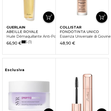
GUERLAIN
COLLISTAR
ABEILLE ROYALE
FONDOTINTA UNICO
Huile Démaquillante Anti-Pollution
Essenza Universale di Giovin
5
1
66,90 €
48,90 €
Esclusiva