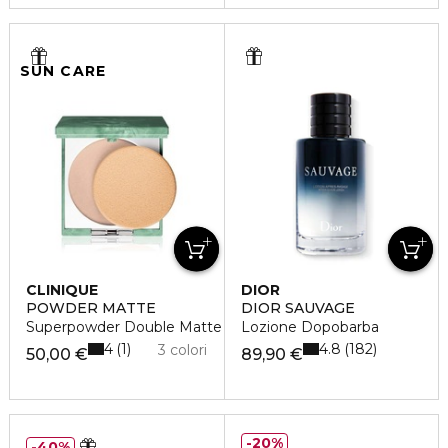
SUN CARE
CLINIQUE
DIOR
POWDER MATTE
DIOR SAUVAGE
Superpowder Double Matte
Lozione Dopobarba
4
4.8
1
182
3 colori
50,00 €
89,90 €
20%
40%