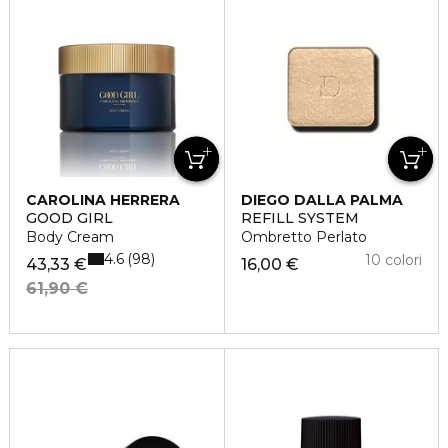
CAROLINA HERRERA
DIEGO DALLA PALMA
GOOD GIRL
REFILL SYSTEM
Body Cream
Ombretto Perlato
4.6
98
10 colori
43,33 €
16,00 €
61,90 €