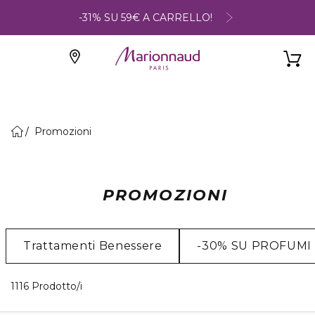
-31% SU 59€ A CARRELLO!
Promozioni
PROMOZIONI
Trattamenti Benessere
-30% SU PROFUMI
40 Prodotti visualizzati
1116 Prodotto/i