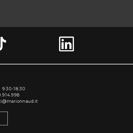
ì 9:30-18:30
0.914.998
enti@marionnaud.it