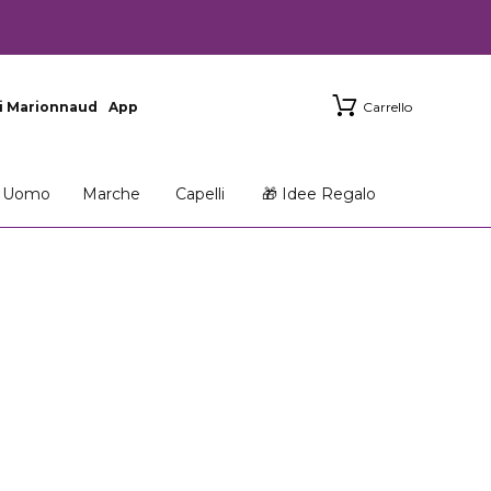
i Marionnaud
App
Carrello
Uomo
Marche
Capelli
🎁 Idee Regalo