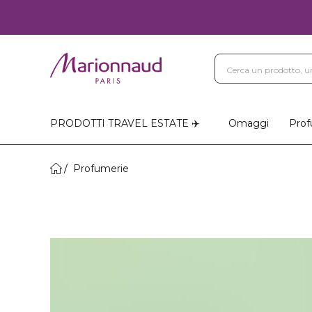
Blog
Trattamenti Vi
Negozi Marionnaud
PRODOTTI TRAVEL ESTATE ✈️
Omaggi
Prof
Profumerie