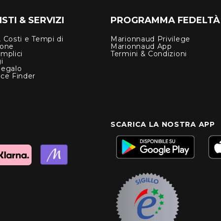
STI & SERVIZI
PROGRAMMA FEDELTÀ
 Costi e Tempi di
Marionnaud Privilege
ione
Marionnaud App
mplici
Termini & Condizioni
i
Regalo
nce Finder
SCARICA LA NOSTRA APP