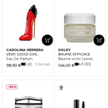
CAROLINA HERRERA
SISLEY
VERY GOOD GIRL
BAUME EFFICACE
Eau De Parfum
Baume occhi Levres
5
4.9
2
30
3 formati
98,90 €
146,00 €
30%