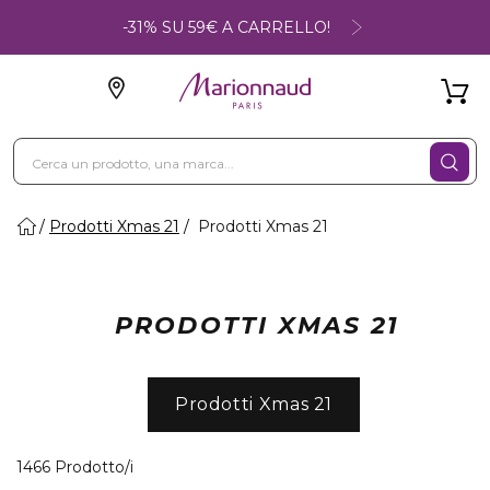
-31% SU 59€ A CARRELLO!
Prodotti Xmas 21
Prodotti Xmas 21
PRODOTTI XMAS 21
Prodotti Xmas 21
40 Prodotti visualizzati
1466 Prodotto/i