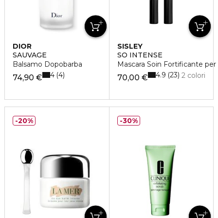
DIOR
SISLEY
SAUVAGE
SO INTENSE
Balsamo Dopobarba
Mascara Soin Fortificante per 
4
4.9
4
23
2 colori
74,90 €
70,00 €
20%
30%