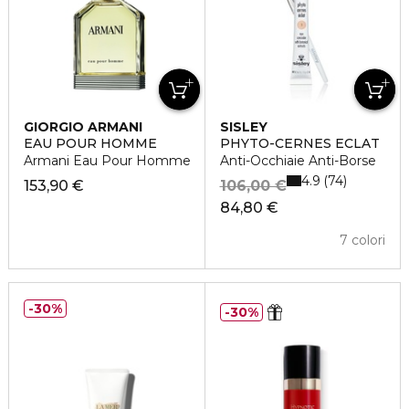
GIORGIO ARMANI
SISLEY
EAU POUR HOMME
PHYTO-CERNES ECLAT
Armani Eau Pour Homme
Anti-Occhiaie Anti-Borse
4.9
74
153,90 €
106,00 €
84,80 €
7 colori
30%
30%