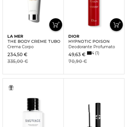
LA MER
DIOR
THE BODY CRÈME TUBO
HYPNOTIC POISON
Crema Corpo
Deodorante Profumato
4
1
234,50 €
49,63 €
335,00 €
70,90 €