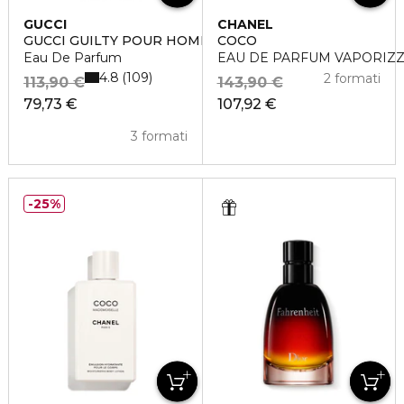
GUCCI
CHANEL
GUCCI GUILTY POUR HOMME
COCO
Eau De Parfum
EAU DE PARFUM VAPORIZ
4.8
109
2 formati
113,90 €
143,90 €
79,73 €
107,92 €
3 formati
25%