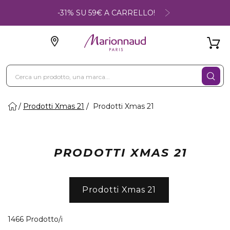
-31% SU 59€ A CARRELLO!
Prodotti Xmas 21
Prodotti Xmas 21
PRODOTTI XMAS 21
Prodotti Xmas 21
40 Prodotti visualizzati
1466 Prodotto/i