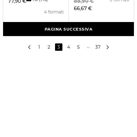
77,90 €
88,90 €
66,67 €
4 formati
PAGINA SUCCESSIVA
1
2
3
4
5
···
37