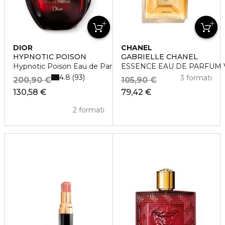
DIOR
CHANEL
HYPNOTIC POISON
GABRIELLE CHANEL
Hypnotic Poison Eau de Parfum
ESSENCE EAU DE PARFUM
4.8
93
3 formati
200,90 €
105,90 €
130,58 €
79,42 €
2 formati