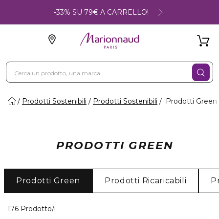
-33% SU 79€ A CARRELLO!
Prodotti Sostenibili
Prodotti Sostenibili
Prodotti Green
PRODOTTI GREEN
Prodotti Green
Prodotti Ricaricabili
P
40 Prodotti visualizzati
176 Prodotto/i