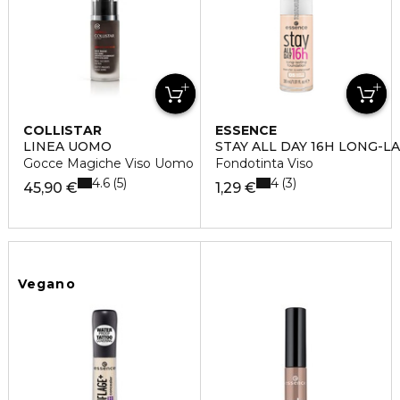
COLLISTAR
ESSENCE
LINEA UOMO
STAY ALL DAY 16H LONG-L
Gocce Magiche Viso Uomo
Fondotinta Viso
4.6
4
5
3
45,90 €
1,29 €
Vegano