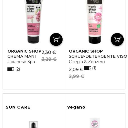
ORGANIC SHOP
ORGANIC SHOP
2,30 €
CREMA MANI
SCRUB-DETERGENTE VISO
3,29 €
Japanese Spa
Ciliegia & Zenzero
3
1
3
2
2,09 €
2,99 €
SUN CARE
Vegano