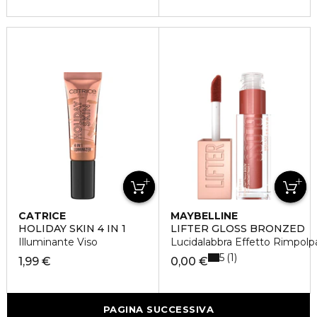
CATRICE
MAYBELLINE
HOLIDAY SKIN 4 IN 1
LIFTER GLOSS BRONZED
Illuminante Viso
Lucidalabbra Effetto Rimpolp
5
1
1,99 €
0,00 €
PAGINA SUCCESSIVA