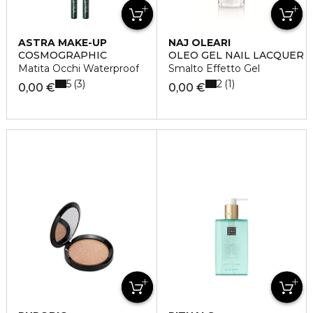
ASTRA MAKE-UP
NAJ OLEARI
COSMOGRAPHIC
OLEO GEL NAIL LACQUER
Matita Occhi Waterproof
Smalto Effetto Gel
5
2
3
1
0,00 €
0,00 €