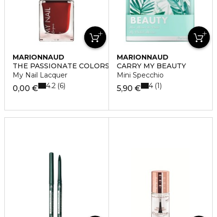
MARIONNAUD
MARIONNAUD
THE PASSIONATE COLORS
CARRY MY BEAUTY
My Nail Lacquer
Mini Specchio
4.2
4
6
1
0,00 €
5,90 €