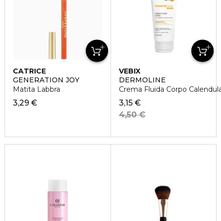
CATRICE
VEBIX
GENERATION JOY
DERMOLINE
Matita Labbra
Crema Fluida Corpo Calendul
3,29 €
3,15 €
4,50 €