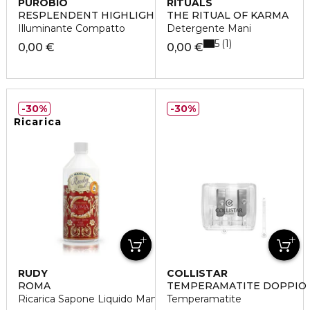
PUROBIO
RITUALS
RESPLENDENT HIGHLIGHTER
THE RITUAL OF KARMA
Illuminante Compatto
Detergente Mani
5
1
0,00 €
0,00 €
30%
30%
Ricarica
RUDY
COLLISTAR
ROMA
TEMPERAMATITE DOPPIO
Ricarica Sapone Liquido Mani
Temperamatite