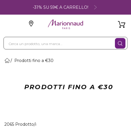
-31% SU 59€ A CARRELLO!
Prodotti fino a €30
PRODOTTI FINO A €30
40 Prodotti visualizzati
2065 Prodotto/i