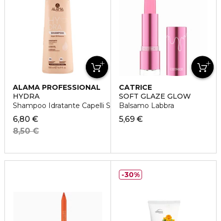
ALAMA PROFESSIONAL
CATRICE
HYDRA
SOFT GLAZE GLOW
Shampoo Idratante Capelli Secchi
Balsamo Labbra
6,80 €
5,69 €
8,50 €
30%