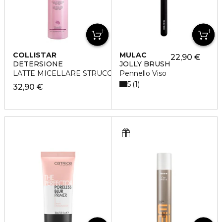
COLLISTAR
MULAC
22,90 €
DETERSIONE
JOLLY BRUSH
LATTE MICELLARE STRUCC 250ML
Pennello Viso
5
1
32,90 €