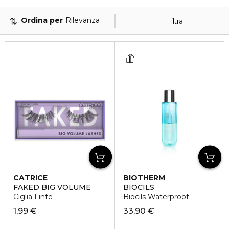
Ordina per
Rilevanza
Filtra
CATRICE
BIOTHERM
FAKED BIG VOLUME
BIOCILS
Ciglia Finte
Biocils Waterproof
1,99 €
33,90 €