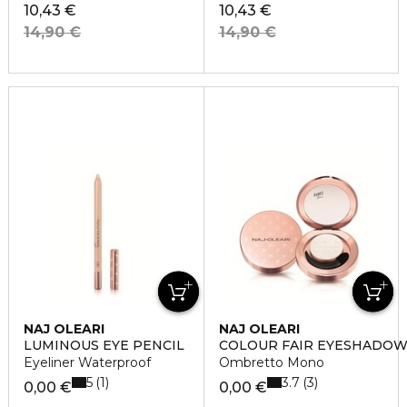
10,43 €
10,43 €
14,90 €
14,90 €
NAJ OLEARI
NAJ OLEARI
LUMINOUS EYE PENCIL
COLOUR FAIR EYESHADO
Eyeliner Waterproof
Ombretto Mono
5
3.7
1
3
0,00 €
0,00 €