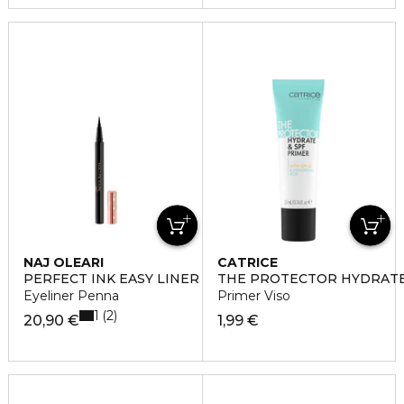
NAJ OLEARI
CATRICE
PERFECT INK EASY LINER
THE PROTECTOR HYDRATE
Eyeliner Penna
Primer Viso
1
2
20,90 €
1,99 €