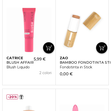
CATRICE
ZAO
5,99 €
BLUSH AFFAIR
BAMBOO FONDOTINTA STI
Blush Liquido
Fondotinta in Stick
2 colori
0,00 €
20%